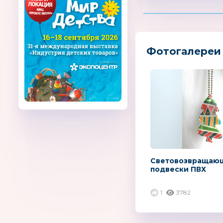
Фотогалереи
Световозвращаю
подвески ПВХ
1
3782