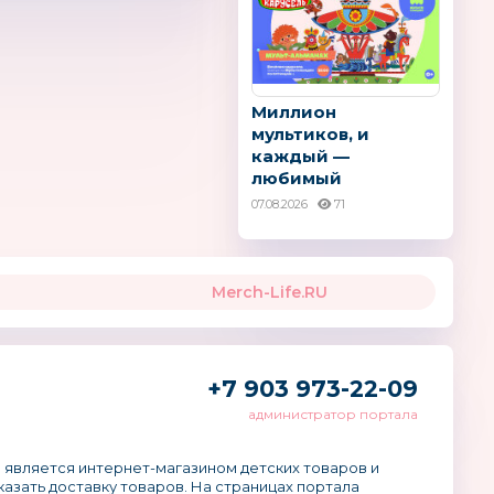
Миллион
мультиков, и
каждый —
любимый
07.08.2026
71
Merch-Life.RU
+7 903 973-22-09
администратор портала
 является интернет-магазином детских товаров и
аказать доставку товаров. На страницах портала