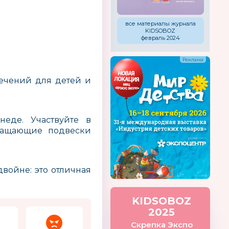
все материалы журнала
KIDSOBOZ
февраль 2024
ечений для детей и
неде. Участвуйте в
вращающие подвески
войне: это отличная
KIDSOBOZ
2025
Скрепка Экспо