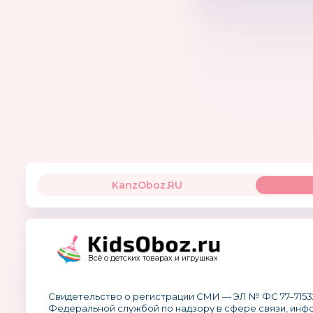
KanzOboz.RU
Всё о детских товарах и игрушках
Свидетельство о регистрации СМИ — ЭЛ № ФС 77–7153
Федеральной службой по надзору в сфере связи, ин