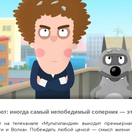
ают: иногда самый непобедимый соперник — э
0 на телеканале «Мультиландия» выходит премьерна
и и Волка». Побеждать любой ценой — смысл жизни 