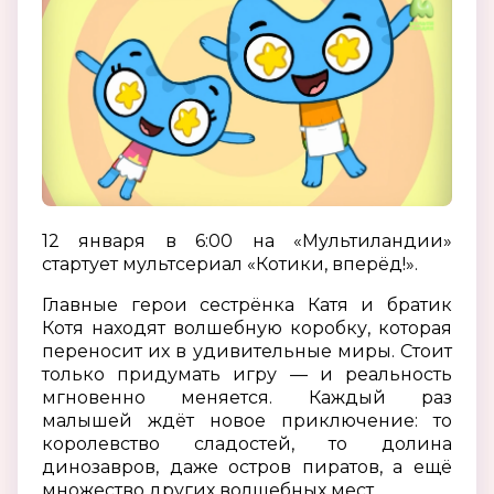
12 января в 6:00 на «Мультиландии»
стартует мультсериал «Котики, вперёд!».
Главные герои сестрёнка Катя и братик
Котя находят волшебную коробку, которая
переносит их в удивительные миры. Стоит
только придумать игру — и реальность
мгновенно меняется. Каждый раз
малышей ждёт новое приключение: то
королевство сладостей, то долина
динозавров, даже остров пиратов, а ещё
множество других волшебных мест.