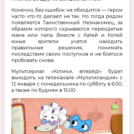
Конечно, без ошибок не обходится — герои
часто что-то делают не так. Но тогда рядом
появляется Таинственный Незнакомец, за
образом которого скрываются переодетые
мама или папа. Вместе с Катей и Котей
юные зрители учатся находить
правильные решения, понимать
последствия своих поступков и не бояться
пробовать снова.
Мультсериал «Котики, вперёд!» будет
выходить на телеканале «Мультиландия» с
12 января с понедельника по субботу в 6:00,
а также по будням в 15:00.