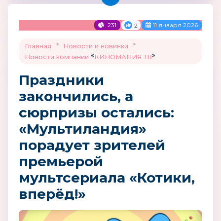
231
11 января 2026
2
>
>
Главная
Новости и новинки
«
»
Новости компании
КИНОМАНИЯ ТВ
Праздники
закончились, а
сюрпризы остались:
«Мультиландия»
порадует зрителей
премьерой
мультсериала «Котики,
вперёд!»