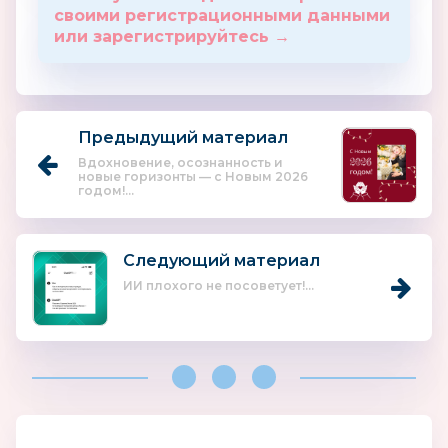
своими регистрационными данными
или зарегистрируйтесь →
Предыдущий материал
Вдохновение, осознанность и
новые горизонты — с Новым 2026
годом!...
Следующий материал
ИИ плохого не посоветует!...