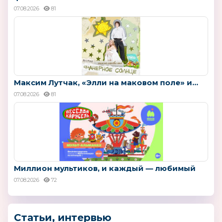
07.08.2026
81
Максим Лутчак, «Элли на маковом поле» и...
07.08.2026
81
Миллион мультиков, и каждый — любимый
07.08.2026
72
Статьи, интервью