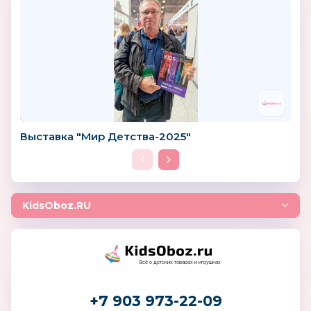
Выставка "Мир Детства-2025"
KidsOboz.RU
Всё о детских товарах и игрушках
+7 903 973-22-09