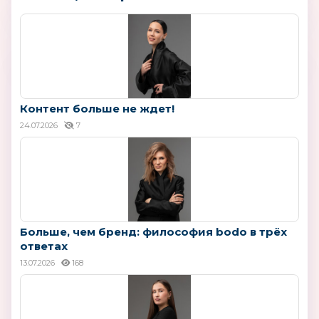
Контент больше не ждет!
24.07.2026
7
Больше, чем бренд: философия bodo в трёх
ответах
13.07.2026
168