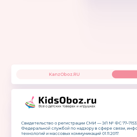
KanzOboz.RU
Всё о детских товарах и игрушках
Свидетельство о регистрации СМИ — ЭЛ № ФС 77–7153
Федеральной службой по надзору в сфере связи, ин
технологий и массовых коммуникаций 01.11.2017.