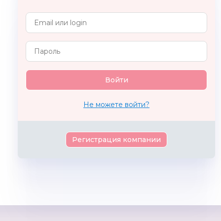
ЖИРАФИКИ
Доктор Динозавров
BRIO
РОССИЯ
Россия
Не можете войти?
Регистрация компании