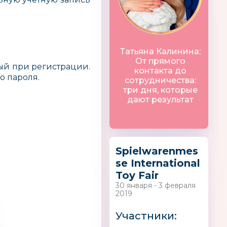
Татьяна Калинина:
От прямого
ный при регистрации.
контакта до
о пароля.
сотрудничества:
три дня, которые
дают результат
Spielwarenmes
se International
Toy Fair
30 января - 3 февраля
2019
on
Xiangjia Toys
Yako
Китай
Участники: