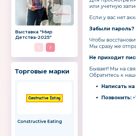
или учетную запи
Если у вас нет ак
Забыли пароль? 
Выставка "Мир
Детства-2025"
Чтобы восстанови
Мы сразу же отпр
Не приходит пис
Бывает! Мы на свя
Торговые марки
Обратитесь к наш
Написать на
Позвонить:
+
Constructive Eating
MAGIC BLOOMS