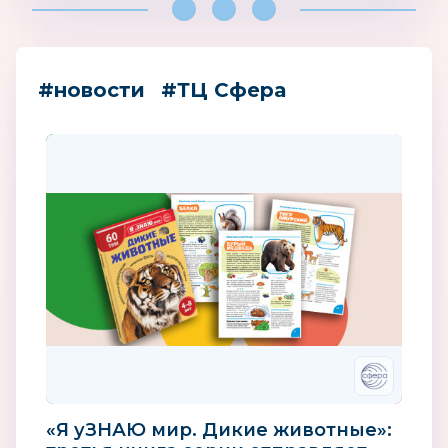
#новости
#ТЦ Сфера
«Я уЗНАЮ мир. Дикие животные»: