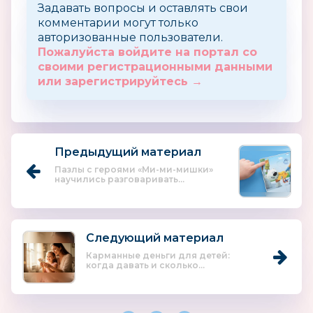
Задавать вопросы и оставлять свои
комментарии могут только
авторизованные пользователи.
Пожалуйста войдите на портал со
своими регистрационными данными
или зарегистрируйтесь →
Предыдущий материал
Пазлы с героями «Ми-ми-мишки»
научились разговаривать...
Следующий материал
Карманные деньги для детей:
когда давать и сколько...