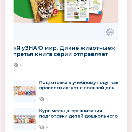
«Я уЗНАЮ мир. Дикие животные»:
третья книга серии отправляет
детей в мир зверей
5
Подготовка к учебному году: как
провести август с пользой для
будущего первоклассника
5
Курс месяца: организация
подготовки детей дошкольного
возраста к школьному
обучению
6