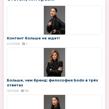
Контент больше не ждет!
24.07.2026
7
Больше, чем бренд: философия bodo в трёх
ответах
13.07.2026
169