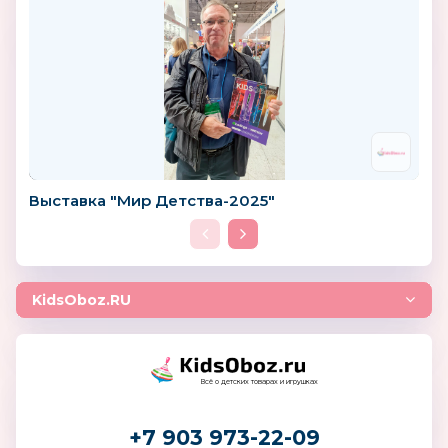
Выставка "Мир Детства-2025"
KidsOboz.RU
Всё о детских товарах и игрушках
+7 903 973-22-09