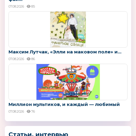
07.08.2026
85
Максим Лутчак, «Элли на маковом поле» и...
07.08.2026
86
Миллион мультиков, и каждый — любимый
07.08.2026
76
Статьи, интервью