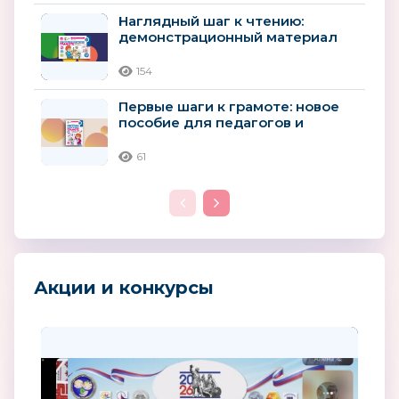
Наглядный шаг к чтению:
демонстрационный материал
для детей 4–5 лет
154
Первые шаги к грамоте: новое
пособие для педагогов и
родителей детей 4–5 лет
61
Акции и конкурсы