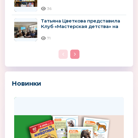
Ярославским институтом
развития...
36
Татьяна Цветкова представила
Клуб «Мастерская детства» на
Всероссийском форуме...
71
Новинки