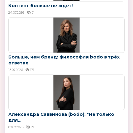
Контент больше не ждет!
24.07.2026
7
Больше, чем бренд: философия bodo в трёх
ответах
13.07.2026
171
Александра Саввинова (bodo): "Не только
для...
09.07.2026
21