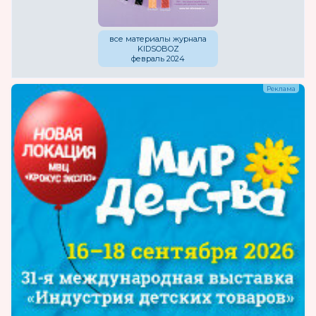
все материалы журнала
KIDSOBOZ
февраль 2024