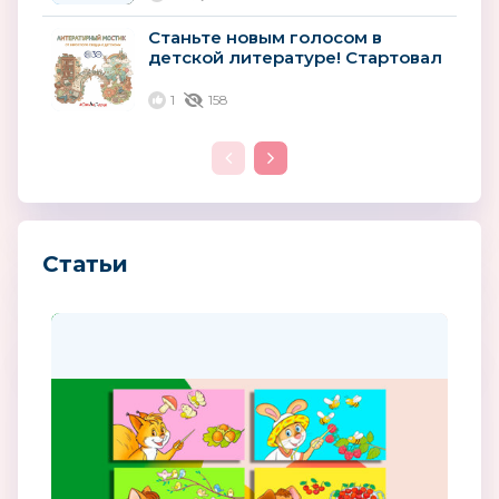
Станьте новым голосом в
детской литературе! Стартовал
всероссийский конкурс для
авторов
1
158
Статьи