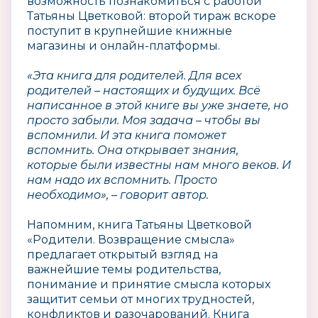
возможность познакомиться с работой
Татьяны Цветковой: второй тираж вскоре
поступит в крупнейшие книжные
магазины и онлайн-платформы.
«Эта книга для родителей. Для всех
родителей – настоящих и будущих. Всё
написанное в этой книге вы уже знаете, но
просто забыли. Моя задача – чтобы вы
вспомнили. И эта книга поможет
вспомнить. Она открывает знания,
которые были известны нам много веков. И
нам надо их вспомнить. Просто
необходимо», – говорит автор.
Напомним, книга Татьяны Цветковой
«Родители. Возвращение смысла»
предлагает открытый взгляд на
важнейшие темы родительства,
понимание и принятие смысла которых
защитит семьи от многих трудностей,
конфликтов и разочарований. Книга