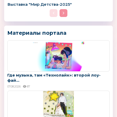
Выставка "Мир Детства-2025"
Материалы портала
Где музыка, там «Технолайк»: второй лоу-
фай...
07.08.2026
87