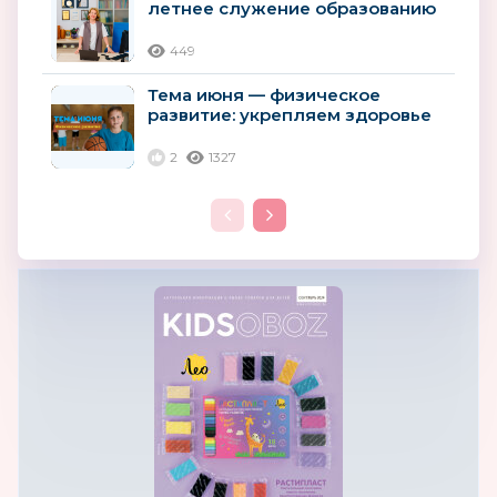
летнее служение образованию
России
449
Тема июня — физическое
развитие: укрепляем здоровье
детей с помощью игр и спорта
2
1327