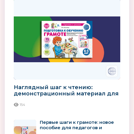
Наглядный шаг к чтению:
демонстрационный материал для
детей 4–5 лет
154
Первые шаги к грамоте: новое
пособие для педагогов и
родителей детей 4–5 лет