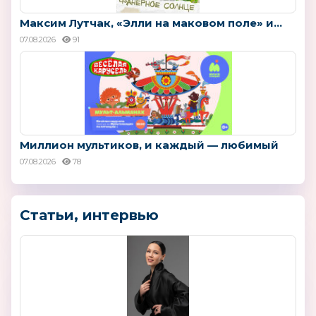
Максим Лутчак, «Элли на маковом поле» и...
07.08.2026
91
Миллион мультиков, и каждый — любимый
07.08.2026
78
Статьи, интервью