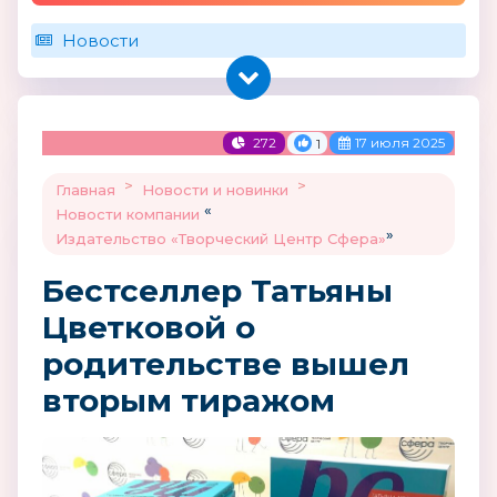
Новости
272
17 июля 2025
1
>
>
Главная
Новости и новинки
«
Новости компании
»
Издательство «Творческий Центр Сфера»
Бестселлер Татьяны
Цветковой о
родительстве вышел
вторым тиражом