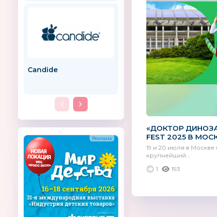
Candide
Эра
«ДОКТОР ДИНОЗА
FEST 2025 В МОС
19 и 20 июля в Москве 
крупнейший...
1
193