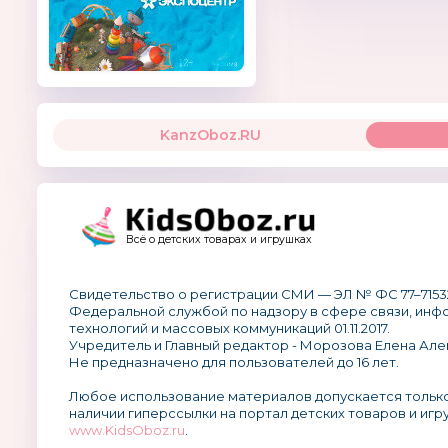
KanzOboz.RU
Всё о детских товарах и игрушках
Свидетельство о регистрации СМИ — ЭЛ № ФС 77–7153
Федеральной службой по надзору в сфере связи, ин
технологий и массовых коммуникаций 01.11.2017.
Учредитель и Главный редактор - Морозова Елена Але
Не предназначено для пользователей до 16 лет.
Любое использование материалов допускается тольк
наличии гиперссылки на портал детских товаров и игр
www.KidsOboz.ru
.