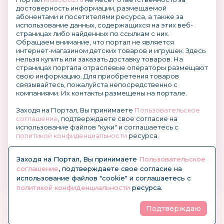
достоверность информации, размещаемой
абонентами и посетителями ресурса, а также за
использование данных, содержащихся на этих веб-
страницах либо найденных по ссылкам с них.
Обращаем внимание, что портал не является
интернет-магазином детских товаров и игрушек. Здесь
нельзя купить или заказать доставку товаров. На
страницах портала отраслевые операторы размещают
свою информацию. Для приобретения товаров
связывайтесь, пожалуйста непосредственно с
компаниями. Их контакты размещены на портале.
Заходя на Портал, Вы принимаете
Пользовательское
соглашение
, подтверждаете свое согласие на
использование файлов "куки" и соглашаетесь с
политикой конфиденциальности
ресурса.
О размещении информации и рекламы на портале
Заходя на Портал, Вы принимаете
Пользовательское
соглашение
, подтверждаете свое согласие на
использование файлов "cookie" и соглашаетесь с
политикой конфиденциальности
ресурса.
Подтверждаю
© KidsOboz.RU 2004-2026