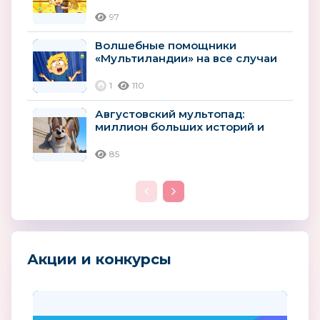
«Мультиландии»
97
Волшебные помощники
«Мультиландии» на все случаи
лета
1
110
Августовский мультопад:
миллион больших историй и
премьер
85
Акции и конкурсы