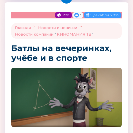
228
5 декабря 2025
1
>
>
Главная
Новости и новинки
«
»
Новости компании
КИНОМАНИЯ ТВ
Батлы на вечеринках,
учёбе и в спорте