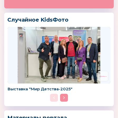
Случайное KidsФото
Выставка "Мир Детства-2025"
Материалы портала