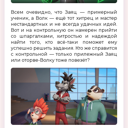
Всем очевидно, что Заяц — примерный
ученик, а Волк — ещё тот хитрец и мастер
нестандартных и не всегда удачных идей.
Вот и на контрольную он намерен прийти
со шпаргалками, хитростью и надеждой
найти того, кто всё-таки поможет ему
успешно решить задания. Кто же справится
с контрольной — только прилежный Заяц
или оторве-Волку тоже повезёт?