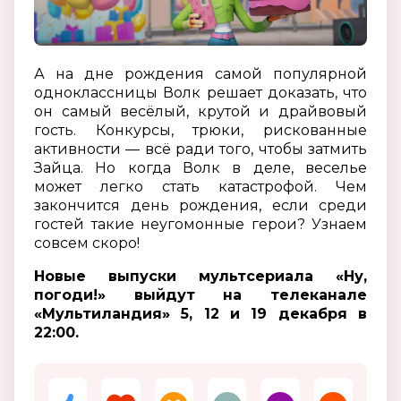
А на дне рождения самой популярной
одноклассницы Волк решает доказать, что
он самый весёлый, крутой и драйвовый
гость. Конкурсы, трюки, рискованные
активности — всё ради того, чтобы затмить
Зайца. Но когда Волк в деле, веселье
может легко стать катастрофой. Чем
закончится день рождения, если среди
гостей такие неугомонные герои? Узнаем
совсем скоро!
Новые выпуски мультсериала «Ну,
погоди!» выйдут на телеканале
«Мультиландия» 5, 12 и 19 декабря в
22:00.