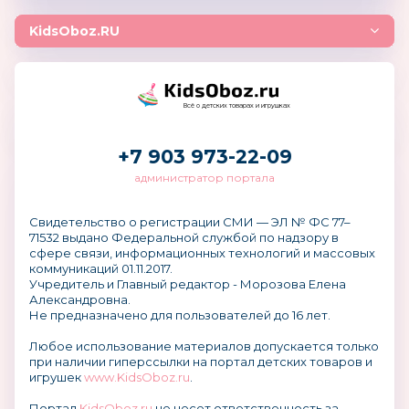
KidsOboz.RU
Всё о детских товарах и игрушках
+7 903 973-22-09
администратор портала
Свидетельство о регистрации СМИ — ЭЛ № ФС 77–
71532 выдано Федеральной службой по надзору в
сфере связи, информационных технологий и массовых
коммуникаций 01.11.2017.
Учредитель и Главный редактор - Морозова Елена
Александровна.
Не предназначено для пользователей до 16 лет.
Любое использование материалов допускается только
при наличии гиперссылки на портал детских товаров и
игрушек
www.KidsOboz.ru
.
Портал
KidsOboz.ru
не несет ответственность за