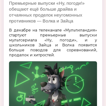
Премьерные выпуски «Ну, погоди!»
обещают ещё больше драйва и
отчаянных проделок неугомонных
противников — Волка и Зайца
В декабре на телеканале «Мультиландия»
стартуют премьерные выпуски
мультсериала «Ну, погоди», и у
школьников Зайца и Волка появится
больше поводов для соревнований,
проделок и хитростей.