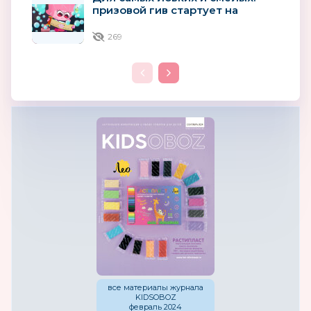
призовой гив стартует на
«Мультиландии»
269
все материалы журнала
KIDSOBOZ
февраль 2024