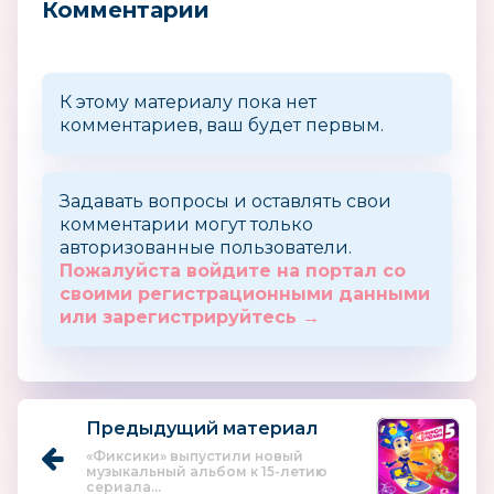
Комментарии
К этому материалу пока нет
комментариев, ваш будет первым.
Задавать вопросы и оставлять свои
комментарии могут только
авторизованные пользователи.
Пожалуйста войдите на портал со
своими регистрационными данными
или зарегистрируйтесь →
Предыдущий материал
«Фиксики» выпустили новый
музыкальный альбом к 15-летию
сериала...