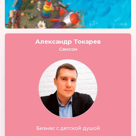
Александр Токарев
Самсон
Бизнес с детской душой