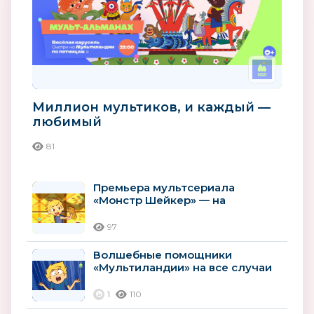
Миллион мультиков, и каждый —
любимый
81
Премьера мультсериала
«Монстр Шейкер» — на
«Мультиландии»
97
Волшебные помощники
«Мультиландии» на все случаи
лета
1
110