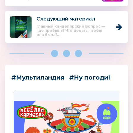
Следующий материал
Главный Канцелярский Вопрос —
где прибыль? Что делать, чтобы
она была?...
#Мультиландия
#Ну погоди!