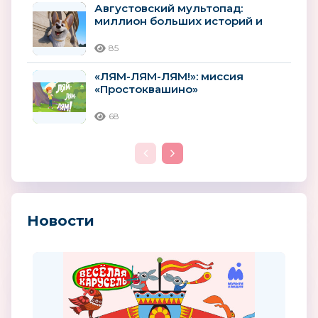
Августовский мультопад:
миллион больших историй и
премьер
85
«ЛЯМ-ЛЯМ-ЛЯМ!»: миссия
«Простоквашино»
68
Новости