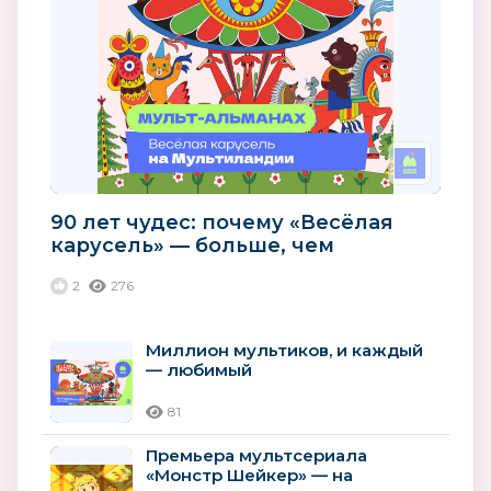
90 лет чудес: почему «Весёлая
карусель» — больше, чем
мультики
2
276
Миллион мультиков, и каждый
— любимый
81
Премьера мультсериала
«Монстр Шейкер» — на