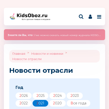
Всё о детских товарах и игрушках
Знаете ли Вы, что:
Уже можно скачать новый номер журнала KIDSOBOZ 2025 (сентябрь)
>
>
Главная
Новости и новинки
Новости отрасли
Новости отрасли
Год
2026
2025
2024
2023
2022
2021
2020
Все года