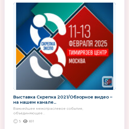
Выставка Скрепка 2021/Обзорное видео –
на нашем канале...
Важнейшее межотраслевое событие,
объединяющее...
5
691