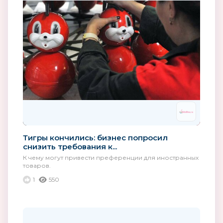
Тигры кончились: бизнес попросил
снизить требования к...
К чему могут привести преференции для иностранных
товаров.
1
550