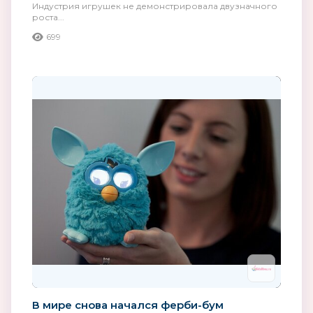
Индустрия игрушек не демонстрировала двузначного
роста...
699
В мире снова начался ферби-бум