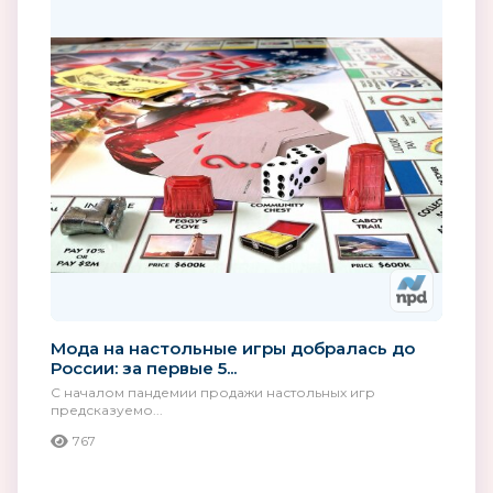
Мода на настольные игры добралась до
России: за первые 5...
С началом пандемии продажи настольных игр
предсказуемо...
767