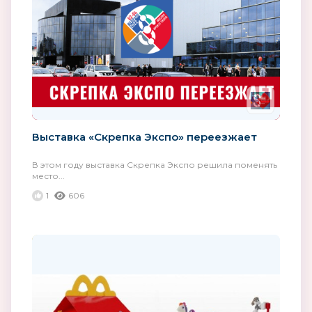
Выставка «Скрепка Экспо» переезжает
В этом году выставка Скрепка Экспо решила поменять
место...
1
606