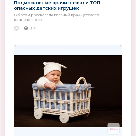
Подмосковные врачи назвали ТОП
опасных детских игрушек
Об этом рассказала главный врач Детского
клинического...
1
814