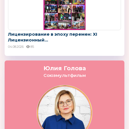
Лицензирование в эпоху перемен: XI
Лицензионный...
04.08.2026
85
Юлия Голова
Союзмультфильм