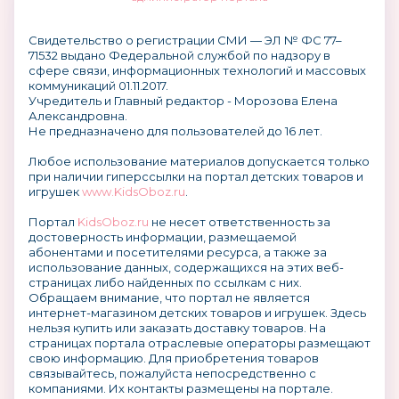
Свидетельство о регистрации СМИ — ЭЛ № ФС 77–
71532 выдано Федеральной службой по надзору в
сфере связи, информационных технологий и массовых
коммуникаций 01.11.2017.
Учредитель и Главный редактор - Морозова Елена
Александровна.
Не предназначено для пользователей до 16 лет.
Любое использование материалов допускается только
при наличии гиперссылки на портал детских товаров и
игрушек
www.KidsOboz.ru
.
Портал
KidsOboz.ru
не несет ответственность за
достоверность информации, размещаемой
абонентами и посетителями ресурса, а также за
использование данных, содержащихся на этих веб-
страницах либо найденных по ссылкам с них.
Обращаем внимание, что портал не является
интернет-магазином детских товаров и игрушек. Здесь
нельзя купить или заказать доставку товаров. На
страницах портала отраслевые операторы размещают
свою информацию. Для приобретения товаров
связывайтесь, пожалуйста непосредственно с
компаниями. Их контакты размещены на портале.