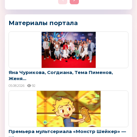
Материалы портала
Яна Чурикова, Согдиана, Тема Пименов,
Женя...
05.08.2026
92
Премьера мультсериала «Монстр Шейкер» —