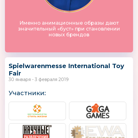
Именно анимационные образы дают
значительный «буст» при становлении
новых брендов
Spielwarenmesse International Toy
Fair
30 января - 3 февраля 2019
Участники: