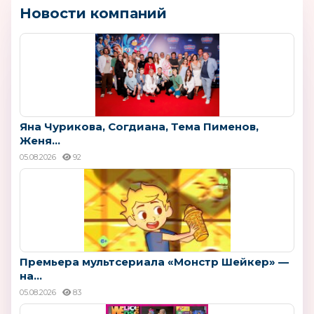
Новости компаний
Яна Чурикова, Согдиана, Тема Пименов,
Женя...
05.08.2026
92
Премьера мультсериала «Монстр Шейкер» —
на...
05.08.2026
83