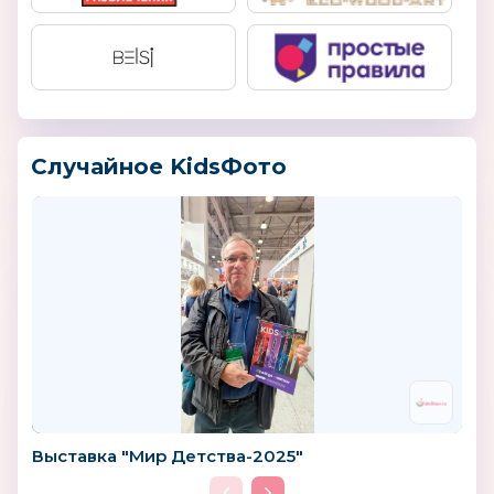
Случайное KidsФото
Выставка "Мир Детства-2025"