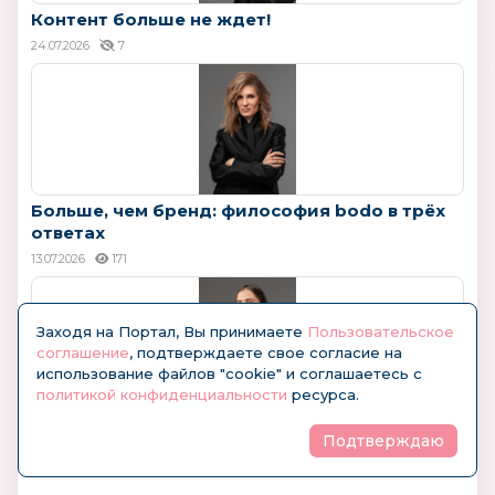
Контент больше не ждет!
24.07.2026
7
Больше, чем бренд: философия bodo в трёх
ответах
13.07.2026
171
Заходя на Портал, Вы принимаете
Пользовательское
соглашение
, подтверждаете свое согласие на
использование файлов "cookie" и соглашаетесь с
политикой конфиденциальности
ресурса.
Александра Саввинова (bodo): "Не только
Подтверждаю
для...
09.07.2026
21