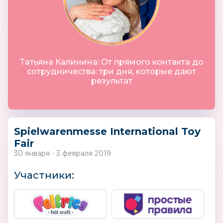
Татьяна Калинина: От прямого контакта до
сотрудничества: три дня, которые дают
результат
Spielwarenmesse International Toy
Fair
30 января - 3 февраля 2019
Участники: