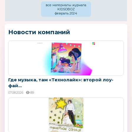
все материалы журнала
KIDSOBOZ
февраль 2024
Новости компаний
Где музыка, там «Технолайк»: второй лоу-
фай...
07.08.2026
89