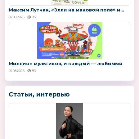
Максим Лутчак, «Элли на маковом поле» и...
07.08.2026
95
Миллион мультиков, и каждый — любимый
07.08.2026
83
Статьи, интервью