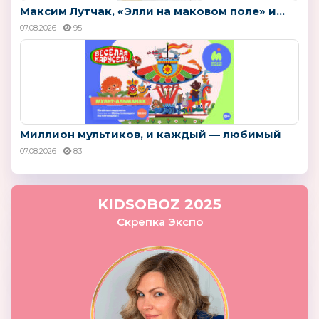
Максим Лутчак, «Элли на маковом поле» и...
07.08.2026
95
Миллион мультиков, и каждый — любимый
07.08.2026
83
KIDSOBOZ 2025
Скрепка Экспо