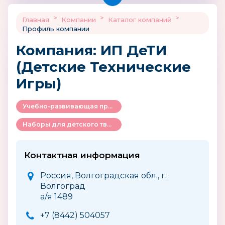
>
>
>
Главная
Компании
Каталог компаний
Профиль компании
Компания: ИП ДеТИ
(Детские Технические
Игры)
Учебно-развивающая продукция для детей
Наборы для детского творчества и рукоделия
Контактная информация
Россия, Волгоградская обл., г.
Волгоград
а/я 1489
+7 (8442) 504057