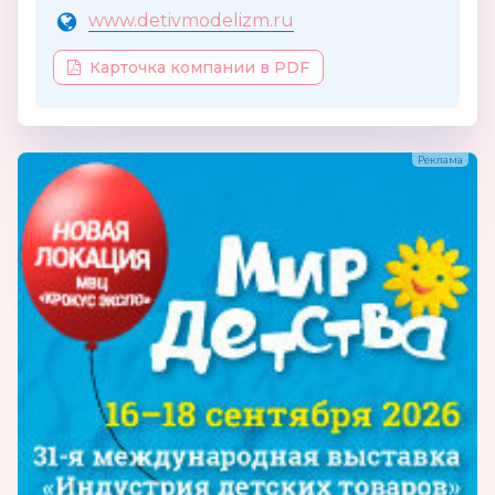
www.detivmodelizm.ru
Карточка компании в PDF