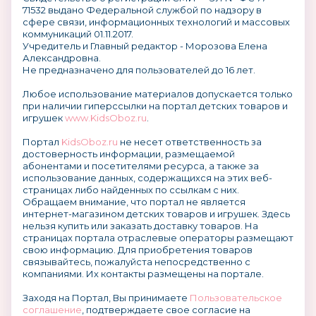
71532 выдано Федеральной службой по надзору в
сфере связи, информационных технологий и массовых
коммуникаций 01.11.2017.
Учредитель и Главный редактор - Морозова Елена
Александровна.
Не предназначено для пользователей до 16 лет.
Любое использование материалов допускается только
при наличии гиперссылки на портал детских товаров и
игрушек
www.KidsOboz.ru
.
Портал
KidsOboz.ru
не несет ответственность за
достоверность информации, размещаемой
абонентами и посетителями ресурса, а также за
использование данных, содержащихся на этих веб-
страницах либо найденных по ссылкам с них.
Обращаем внимание, что портал не является
интернет-магазином детских товаров и игрушек. Здесь
нельзя купить или заказать доставку товаров. На
страницах портала отраслевые операторы размещают
свою информацию. Для приобретения товаров
связывайтесь, пожалуйста непосредственно с
компаниями. Их контакты размещены на портале.
Заходя на Портал, Вы принимаете
Пользовательское
соглашение
, подтверждаете свое согласие на