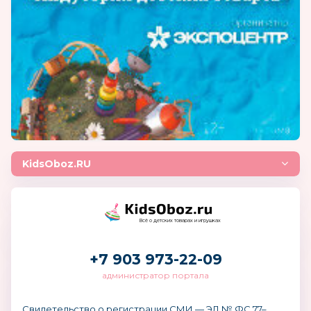
KidsOboz.RU
Всё о детских товарах и игрушках
+7 903 973-22-09
администратор портала
Свидетельство о регистрации СМИ — ЭЛ № ФС 77–