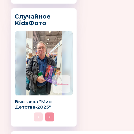
Случайное
KidsФото
Выставка "Мир
Детства-2025"