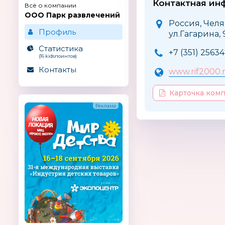
Контактная ин
Всё о компании
ООО Парк развлечений
Россия, Челя
Профиль
ул.Гагарина, 
Статистика
+7 (351) 2563
(16 kidsпоинтов)
Контакты
www.rif2000.
Карточка ком