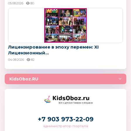
05.08.2026
80
Лицензирование в эпоху перемен: XI
Лицензионный...
04.08.2026
82
KidsOboz.RU
Всё о детских товарах и игрушках
+7 903 973-22-09
администратор портала