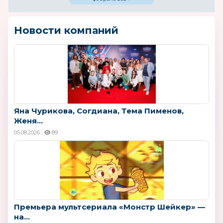
Новости компаний
Яна Чурикова, Согдиана, Тема Пименов,
Женя...
05.08.2026
89
Премьера мультсериала «Монстр Шейкер» —
на...