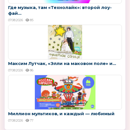
Где музыка, там «Технолайк»: второй лоу-
фай...
07.08.2026
85
Максим Лутчак, «Элли на маковом поле» и...
07.08.2026
86
Миллион мультиков, и каждый — любимый
07.08.2026
77