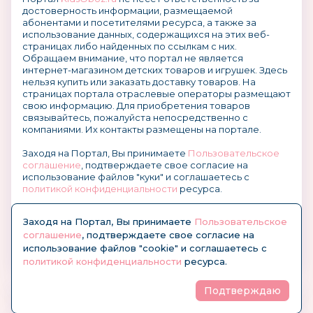
достоверность информации, размещаемой
абонентами и посетителями ресурса, а также за
использование данных, содержащихся на этих веб-
страницах либо найденных по ссылкам с них.
Обращаем внимание, что портал не является
интернет-магазином детских товаров и игрушек. Здесь
нельзя купить или заказать доставку товаров. На
страницах портала отраслевые операторы размещают
свою информацию. Для приобретения товаров
связывайтесь, пожалуйста непосредственно с
компаниями. Их контакты размещены на портале.
Заходя на Портал, Вы принимаете
Пользовательское
соглашение
, подтверждаете свое согласие на
использование файлов "куки" и соглашаетесь с
политикой конфиденциальности
ресурса.
О размещении информации и рекламы на портале
Заходя на Портал, Вы принимаете
Пользовательское
соглашение
, подтверждаете свое согласие на
использование файлов "cookie" и соглашаетесь с
политикой конфиденциальности
ресурса.
Подтверждаю
© KidsOboz.RU 2004-2026