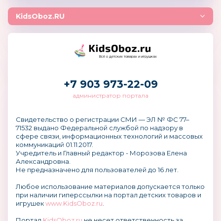
KidsOboz.RU
Всё о детских товарах и игрушках
+7 903 973-22-09
администратор портала
Свидетельство о регистрации СМИ — ЭЛ № ФС 77–
71532 выдано Федеральной службой по надзору в
сфере связи, информационных технологий и массовых
коммуникаций 01.11.2017.
Учредитель и Главный редактор - Морозова Елена
Александровна.
Не предназначено для пользователей до 16 лет.
Любое использование материалов допускается только
при наличии гиперссылки на портал детских товаров и
игрушек
www.KidsOboz.ru
.
Портал
KidsOboz.ru
не несет ответственность за