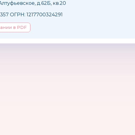
 Алтуфьевское, д.62Б, кв.20
357 ОГРН: 1217700324291
пании в PDF