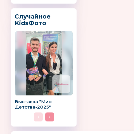
Случайное
KidsФото
Выставка "Мир
Детства-2025"