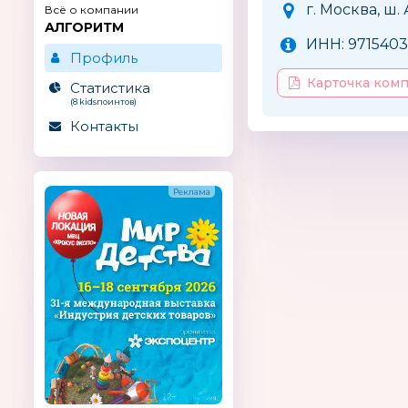
г. Москва, ш.
Всё о компании
АЛГОРИТМ
ИНН: 9715403
Профиль
Карточка ком
Статистика
(8 kidsпоинтов)
Контакты