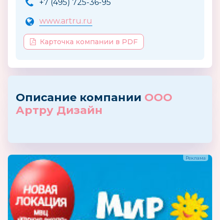
+7 (495) 725-36-95
www.artru.ru
Карточка компании в PDF
Описание компании
ООО
Артру Дизайн