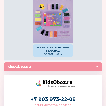
все материалы журнала
KIDSOBOZ
февраль 2024
KidsOboz.RU
Всё о детских товарах и игрушках
+7 903 973-22-09
администратор портала