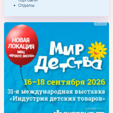
торговли
Отделы