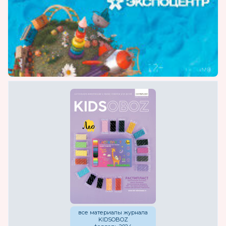
все материалы журнала
KIDSOBOZ