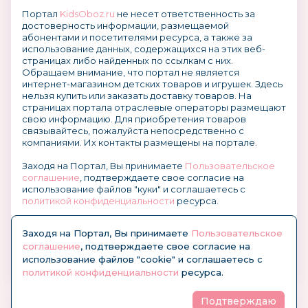
Портал
KidsOboz.ru
не несет ответственность за
достоверность информации, размещаемой
абонентами и посетителями ресурса, а также за
использование данных, содержащихся на этих веб-
страницах либо найденных по ссылкам с них.
Обращаем внимание, что портал не является
интернет-магазином детских товаров и игрушек. Здесь
нельзя купить или заказать доставку товаров. На
страницах портала отраслевые операторы размещают
свою информацию. Для приобретения товаров
связывайтесь, пожалуйста непосредственно с
компаниями. Их контакты размещены на портале.
Заходя на Портал, Вы принимаете
Пользовательское
соглашение
, подтверждаете свое согласие на
использование файлов "куки" и соглашаетесь с
политикой конфиденциальности
ресурса.
О размещении информации и рекламы на портале
Заходя на Портал, Вы принимаете
Пользовательское
соглашение
, подтверждаете свое согласие на
использование файлов "cookie" и соглашаетесь с
политикой конфиденциальности
ресурса.
Подтверждаю
© KidsOboz.RU 2004-2026