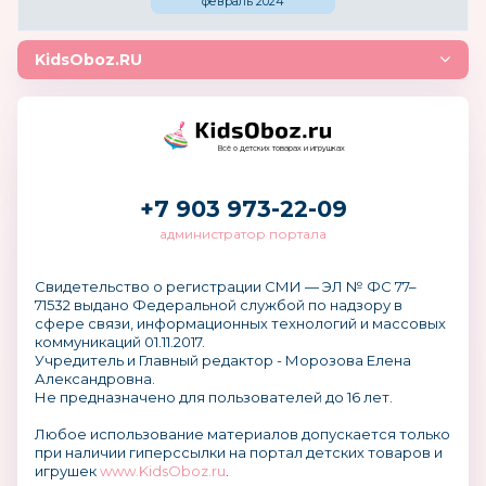
февраль 2024
KidsOboz.RU
Всё о детских товарах и игрушках
+7 903 973-22-09
администратор портала
Свидетельство о регистрации СМИ — ЭЛ № ФС 77–
71532 выдано Федеральной службой по надзору в
сфере связи, информационных технологий и массовых
коммуникаций 01.11.2017.
Учредитель и Главный редактор - Морозова Елена
Александровна.
Не предназначено для пользователей до 16 лет.
Любое использование материалов допускается только
при наличии гиперссылки на портал детских товаров и
игрушек
www.KidsOboz.ru
.