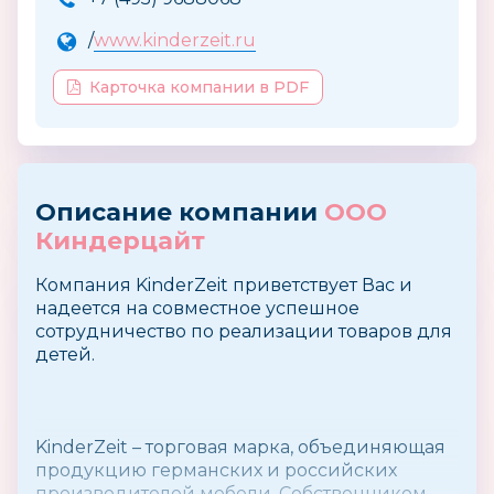
/
www.kinderzeit.ru
Карточка компании в PDF
Описание компании
ООО
Киндерцайт
Компания KinderZeit приветствует Вас и
надеется на совместное успешное
сотрудничество по реализации товаров для
детей.
KinderZeit – торговая марка, объединяющая
продукцию германских и российских
производителей мебели. Собственником