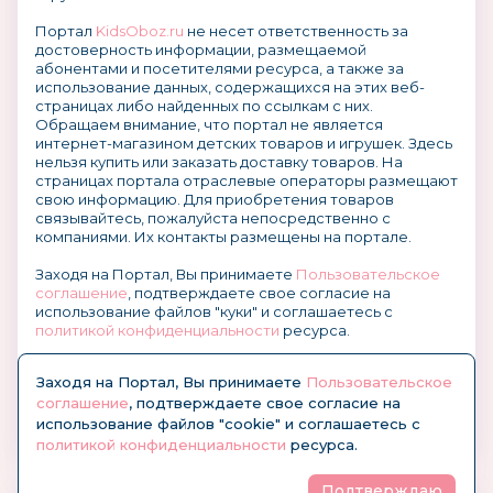
Портал
KidsOboz.ru
не несет ответственность за
достоверность информации, размещаемой
абонентами и посетителями ресурса, а также за
использование данных, содержащихся на этих веб-
страницах либо найденных по ссылкам с них.
Обращаем внимание, что портал не является
интернет-магазином детских товаров и игрушек. Здесь
нельзя купить или заказать доставку товаров. На
страницах портала отраслевые операторы размещают
свою информацию. Для приобретения товаров
связывайтесь, пожалуйста непосредственно с
компаниями. Их контакты размещены на портале.
Заходя на Портал, Вы принимаете
Пользовательское
соглашение
, подтверждаете свое согласие на
использование файлов "куки" и соглашаетесь с
политикой конфиденциальности
ресурса.
О размещении информации и рекламы на портале
Заходя на Портал, Вы принимаете
Пользовательское
соглашение
, подтверждаете свое согласие на
использование файлов "cookie" и соглашаетесь с
политикой конфиденциальности
ресурса.
Подтверждаю