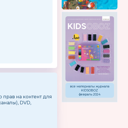
все материалы журнала
KIDSOBOZ
февраль 2024
р прав на контент для
аналы), DVD,