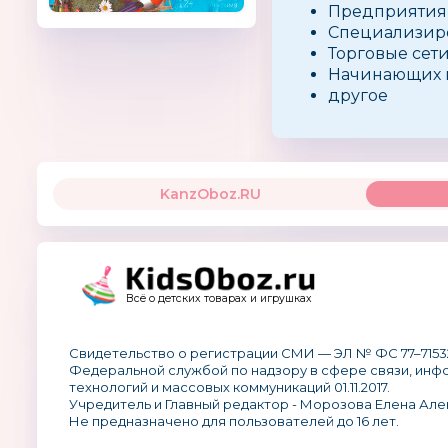
Предприятия 
Специализиро
Торговые сети
Начинающих 
другое
KanzOboz.RU
Всё о детских товарах и игрушках
Свидетельство о регистрации СМИ — ЭЛ № ФС 77–7153
Федеральной службой по надзору в сфере связи, ин
технологий и массовых коммуникаций 01.11.2017.
Учредитель и Главный редактор - Морозова Елена Але
Не предназначено для пользователей до 16 лет.