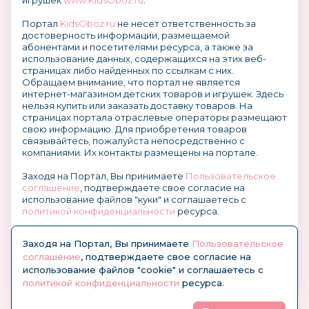
игрушек
www.KidsOboz.ru
.
Портал
KidsOboz.ru
не несет ответственность за
достоверность информации, размещаемой
абонентами и посетителями ресурса, а также за
использование данных, содержащихся на этих веб-
страницах либо найденных по ссылкам с них.
Обращаем внимание, что портал не является
интернет-магазином детских товаров и игрушек. Здесь
нельзя купить или заказать доставку товаров. На
страницах портала отраслевые операторы размещают
свою информацию. Для приобретения товаров
связывайтесь, пожалуйста непосредственно с
компаниями. Их контакты размещены на портале.
Заходя на Портал, Вы принимаете
Пользовательское
соглашение
, подтверждаете свое согласие на
использование файлов "куки" и соглашаетесь с
политикой конфиденциальности
ресурса.
О размещении информации и рекламы на портале
Заходя на Портал, Вы принимаете
Пользовательское
соглашение
, подтверждаете свое согласие на
использование файлов "cookie" и соглашаетесь с
политикой конфиденциальности
ресурса.