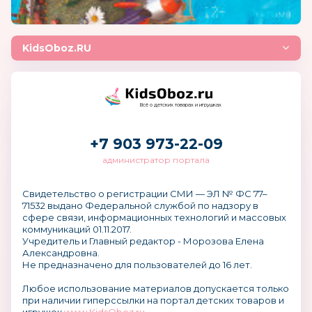
KidsOboz.RU
Всё о детских товарах и игрушках
+7 903 973-22-09
администратор портала
Свидетельство о регистрации СМИ — ЭЛ № ФС 77–
71532 выдано Федеральной службой по надзору в
сфере связи, информационных технологий и массовых
коммуникаций 01.11.2017.
Учредитель и Главный редактор - Морозова Елена
Александровна.
Не предназначено для пользователей до 16 лет.
Любое использование материалов допускается только
при наличии гиперссылки на портал детских товаров и