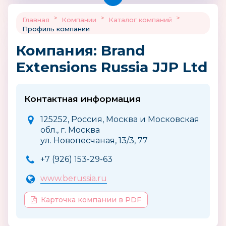
>
>
>
Главная
Компании
Каталог компаний
Профиль компании
Компания: Brand
Extensions Russia JJP Ltd
Контактная информация
125252, Россия, Москва и Московская
обл., г. Москва
ул. Новопесчаная, 13/3, 77
+7 (926) 153-29-63
www.berussia.ru
Карточка компании в PDF