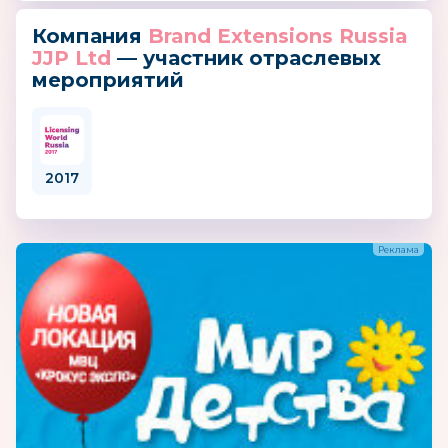
Компания
Brand Extensions Russia
JJP Ltd
— участник отраслевых
мероприятий
2017