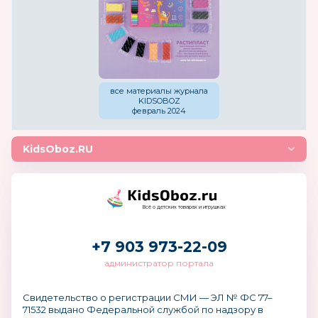
все материалы журнала
KIDSOBOZ
февраль 2024
KidsOboz.RU
Всё о детских товарах и игрушках
+7 903 973-22-09
администратор портала
Свидетельство о регистрации СМИ — ЭЛ № ФС 77–
71532 выдано Федеральной службой по надзору в