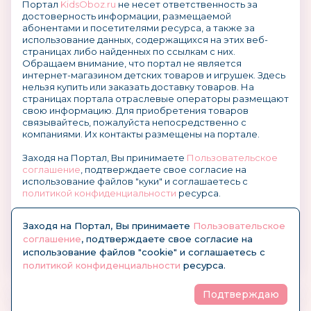
Портал
KidsOboz.ru
не несет ответственность за
достоверность информации, размещаемой
абонентами и посетителями ресурса, а также за
использование данных, содержащихся на этих веб-
страницах либо найденных по ссылкам с них.
Обращаем внимание, что портал не является
интернет-магазином детских товаров и игрушек. Здесь
нельзя купить или заказать доставку товаров. На
страницах портала отраслевые операторы размещают
свою информацию. Для приобретения товаров
связывайтесь, пожалуйста непосредственно с
компаниями. Их контакты размещены на портале.
Заходя на Портал, Вы принимаете
Пользовательское
соглашение
, подтверждаете свое согласие на
использование файлов "куки" и соглашаетесь с
политикой конфиденциальности
ресурса.
О размещении информации и рекламы на портале
Заходя на Портал, Вы принимаете
Пользовательское
соглашение
, подтверждаете свое согласие на
использование файлов "cookie" и соглашаетесь с
политикой конфиденциальности
ресурса.
Подтверждаю
© KidsOboz.RU 2004-2026