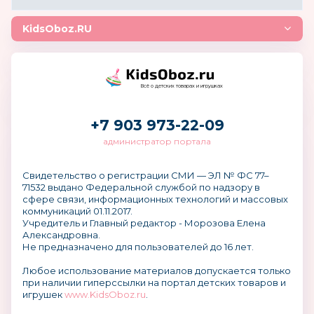
KidsOboz.RU
Всё о детских товарах и игрушках
+7 903 973-22-09
администратор портала
Свидетельство о регистрации СМИ — ЭЛ № ФС 77–
71532 выдано Федеральной службой по надзору в
сфере связи, информационных технологий и массовых
коммуникаций 01.11.2017.
Учредитель и Главный редактор - Морозова Елена
Александровна.
Не предназначено для пользователей до 16 лет.
Любое использование материалов допускается только
при наличии гиперссылки на портал детских товаров и
игрушек
www.KidsOboz.ru
.