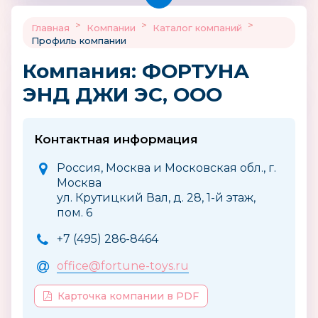
>
>
>
Главная
Компании
Каталог компаний
Профиль компании
Компания: ФОРТУНА
ЭНД ДЖИ ЭС, ООО
Контактная информация
Россия, Москва и Московская обл., г.
Москва
ул. Крутицкий Вал, д. 28, 1-й этаж,
пом. 6
+7 (495) 286-8464
office@fortune-toys.ru
Карточка компании в PDF