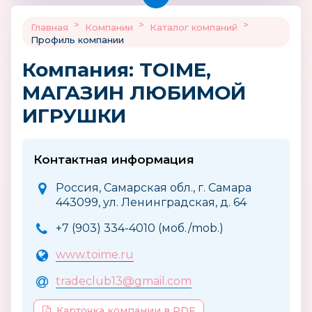
>
>
>
Главная
Компании
Каталог компаний
Профиль компании
Компания: TOIME,
МАГАЗИН ЛЮБИМОЙ
ИГРУШКИ
Контактная информация
Россия, Самарская обл., г. Самара
443099, ул. Ленинградская, д. 64
+7 (903) 334-4010 (моб./mob.)
www.toime.ru
tradeclub13@gmail.com
Карточка компании в PDF