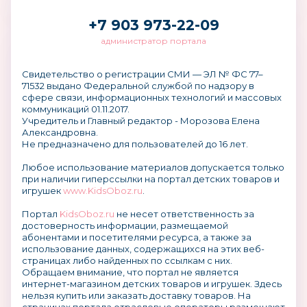
+7 903 973-22-09
администратор портала
Свидетельство о регистрации СМИ — ЭЛ № ФС 77–
71532 выдано Федеральной службой по надзору в
сфере связи, информационных технологий и массовых
коммуникаций 01.11.2017.
Учредитель и Главный редактор - Морозова Елена
Александровна.
Не предназначено для пользователей до 16 лет.
Любое использование материалов допускается только
при наличии гиперссылки на портал детских товаров и
игрушек
www.KidsOboz.ru
.
Портал
KidsOboz.ru
не несет ответственность за
достоверность информации, размещаемой
абонентами и посетителями ресурса, а также за
использование данных, содержащихся на этих веб-
страницах либо найденных по ссылкам с них.
Обращаем внимание, что портал не является
интернет-магазином детских товаров и игрушек. Здесь
нельзя купить или заказать доставку товаров. На