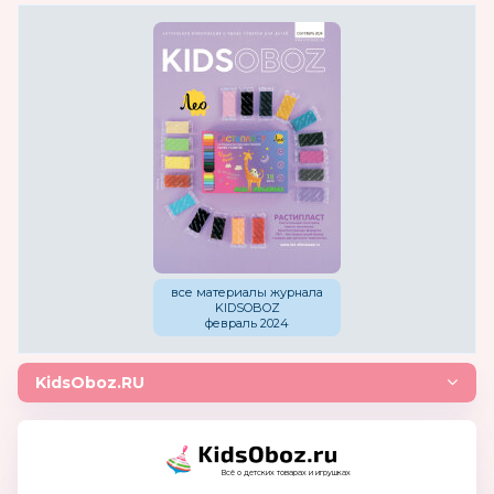
все материалы журнала
KIDSOBOZ
февраль 2024
KidsOboz.RU
Всё о детских товарах и игрушках