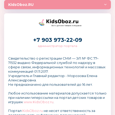
KidsOboz.RU
Всё о детских товарах и игрушках
+7 903 973-22-09
администратор портала
Свидетельство о регистрации СМИ — ЭЛ № ФС 77–
71532 выдано Федеральной службой по надзору в
сфере связи, информационных технологий и массовых
коммуникаций 01.11.2017.
Учредитель и Главный редактор - Морозова Елена
Александровна.
Не предназначено для пользователей до 16 лет.
Любое использование материалов допускается только
при наличии гиперссылки на портал детских товаров и
игрушек
www.KidsOboz.ru
.
Портал
KidsOboz.ru
не несет ответственность за