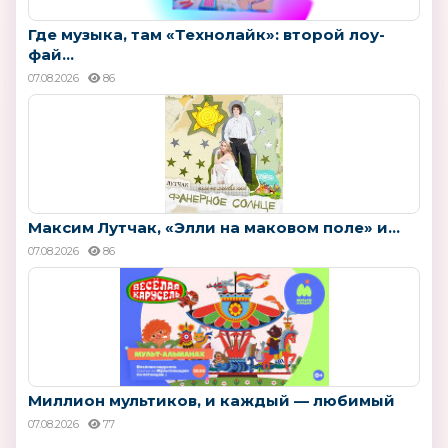
Где музыка, там «Технолайк»: второй лоу-
фай...
07.08.2026
86
Максим Лутчак, «Элли на маковом поле» и...
07.08.2026
86
Миллион мультиков, и каждый — любимый
07.08.2026
77