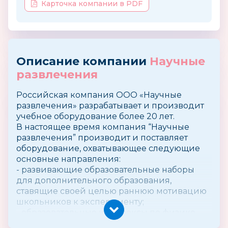
Карточка компании в PDF
Описание компании
Научные
развлечения
Российская компания ООО «Научные
развлечения» разрабатывает и производит
учебное оборудование более 20 лет.
В настоящее время компания “Научные
развлечения” производит и поставляет
оборудование, охватывающее следующие
основные направления:
- развивающие образовательные наборы
для дополнительного образования,
ставящие своей целью раннюю мотивацию
школьников к эксперименту;
- образовательные комплексы по физике,
химии, биологии, экологии, физиологии;