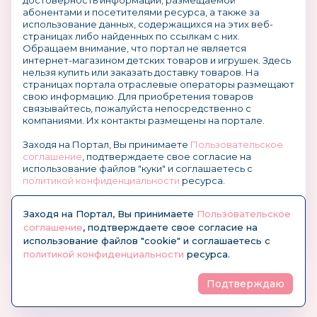
достоверность информации, размещаемой
абонентами и посетителями ресурса, а также за
использование данных, содержащихся на этих веб-
страницах либо найденных по ссылкам с них.
Обращаем внимание, что портал не является
интернет-магазином детских товаров и игрушек. Здесь
нельзя купить или заказать доставку товаров. На
страницах портала отраслевые операторы размещают
свою информацию. Для приобретения товаров
связывайтесь, пожалуйста непосредственно с
компаниями. Их контакты размещены на портале.
Заходя на Портал, Вы принимаете
Пользовательское
соглашение
, подтверждаете свое согласие на
использование файлов "куки" и соглашаетесь с
политикой конфиденциальности
ресурса.
О размещении информации и рекламы на портале
Заходя на Портал, Вы принимаете
Пользовательское
соглашение
, подтверждаете свое согласие на
использование файлов "cookie" и соглашаетесь с
политикой конфиденциальности
ресурса.
Подтверждаю
© KidsOboz.RU 2004-2026