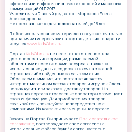
сфере связи, информационных технологий и массовых
коммуникаций 01.11.2017.
Учредитель и Главный редактор - Морозова Елена
Александровна.
Не предназначено для пользователей до 16 лет.
Любое использование материалов допускается только
при наличии гиперссылки на портал детских товаров и
игрушек
www.KidsOboz.ru
.
Портал
KidsOboz.ru
не несет ответственность за
достоверность информации, размещаемой
абонентами и посетителями ресурса, а также за
использование данных, содержащихся на этих веб-
страницах либо найденных по ссылкам с них.
Обращаем внимание, что портал не является
интернет-магазином детских товаров и игрушек. Здесь
нельзя купить или заказать доставку товаров. На
страницах портала отраслевые операторы размещают
свою информацию. Для приобретения товаров
связывайтесь, пожалуйста непосредственно с
компаниями. Их контакты размещены на портале.
Заходя на Портал, Вы принимаете
Пользовательское
соглашение
, подтверждаете свое согласие на
использование файлов "куки" и соглашаетесь с