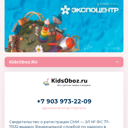
KidsOboz.RU
Всё о детских товарах и игрушках
+7 903 973-22-09
администратор портала
Свидетельство о регистрации СМИ — ЭЛ № ФС 77–
71532 выдано Федеральной службой по надзору в