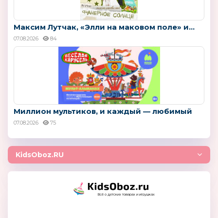
Максим Лутчак, «Элли на маковом поле» и...
07.08.2026
84
Миллион мультиков, и каждый — любимый
07.08.2026
75
KidsOboz.RU
Всё о детских товарах и игрушках