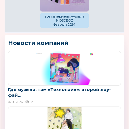
все материалы журнала
KIDSOBOZ
февраль 2024
Новости компаний
Где музыка, там «Технолайк»: второй лоу-
фай...
07.08.2026
83