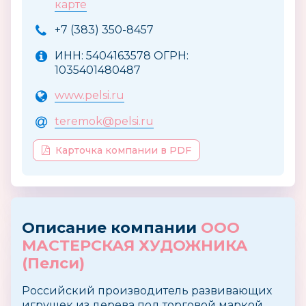
карте
+7 (383) 350-8457
ИНН: 5404163578 ОГРН:
1035401480487
www.pelsi.ru
teremok@pelsi.ru
Карточка компании в PDF
Описание компании
ООО
МАСТЕРСКАЯ ХУДОЖНИКА
(Пелси)
Российский производитель развивающих
игрушек из дерева под торговой маркой