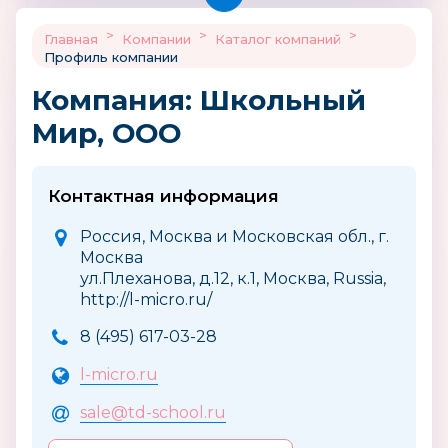
>
>
>
Главная
Компании
Каталог компаний
Профиль компании
Компания: Школьный
Мир, ООО
Контактная информация
Россия, Москва и Московская обл., г.
Москва
ул.Плеханова, д.12, к.1, Москва, Russia,
http://l-micro.ru/
8 (495) 617-03-28
l-micro.ru
sale@td-school.ru