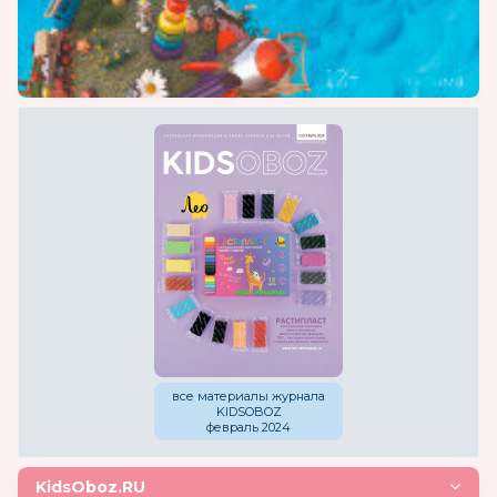
все материалы журнала
KIDSOBOZ
февраль 2024
KidsOboz.RU