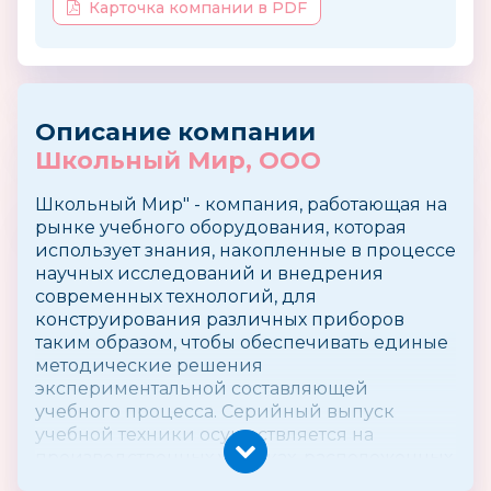
Карточка компании в PDF
Описание компании
Школьный Мир, ООО
Школьный Мир" - компания, работающая на
рынке учебного оборудования, которая
использует знания, накопленные в процессе
научных исследований и внедрения
современных технологий, для
конструирования различных приборов
таким образом, чтобы обеспечивать единые
методические решения
экспериментальной составляющей
учебного процесса. Серийный выпуск
учебной техники осуществляется на
производственных участках, расположенных
в Москве и Подмосковье.