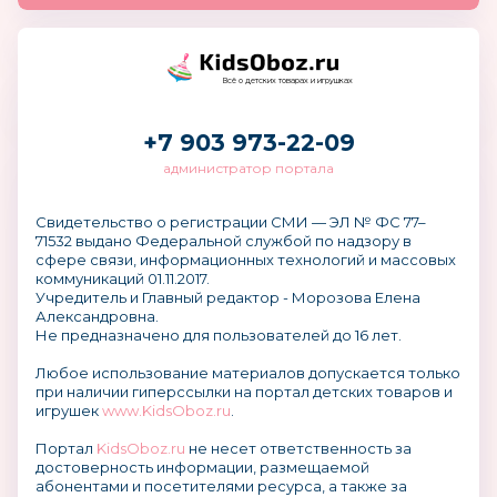
Всё о детских товарах и игрушках
+7 903 973-22-09
администратор портала
Свидетельство о регистрации СМИ — ЭЛ № ФС 77–
71532 выдано Федеральной службой по надзору в
сфере связи, информационных технологий и массовых
коммуникаций 01.11.2017.
Учредитель и Главный редактор - Морозова Елена
Александровна.
Не предназначено для пользователей до 16 лет.
Любое использование материалов допускается только
при наличии гиперссылки на портал детских товаров и
игрушек
www.KidsOboz.ru
.
Портал
KidsOboz.ru
не несет ответственность за
достоверность информации, размещаемой
абонентами и посетителями ресурса, а также за