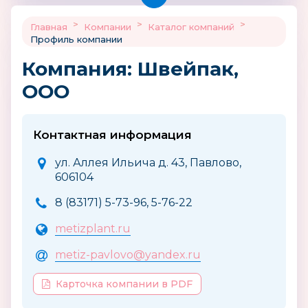
>
>
>
Главная
Компании
Каталог компаний
Профиль компании
Компания: Швейпак,
ООО
Контактная информация
ул. Аллея Ильича д. 43, Павлово,
606104
8 (83171) 5-73-96, 5-76-22
metizplant.ru
metiz-pavlovo@yandex.ru
Карточка компании в PDF