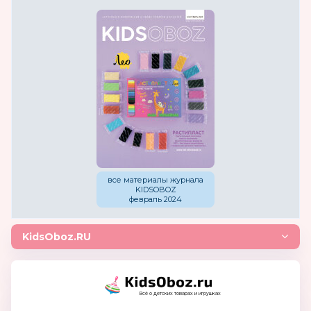
все материалы журнала
KIDSOBOZ
февраль 2024
KidsOboz.RU
Всё о детских товарах и игрушках