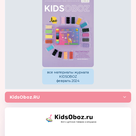
все материалы журнала
KIDSOBOZ
февраль 2024
KidsOboz.RU
Всё о детских товарах и игрушках