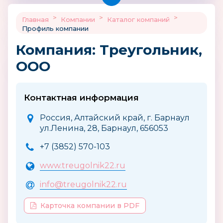
>
>
>
Главная
Компании
Каталог компаний
Профиль компании
Компания: Треугольник,
ООО
Контактная информация
Россия, Алтайский край, г. Барнаул
ул.Ленина, 28, Барнаул, 656053
+7 (3852) 570-103
www.treugolnik22.ru
info@treugolnik22.ru
Карточка компании в PDF