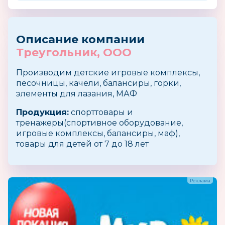
Описание компании
Треугольник, ООО
Производим детские игровые комплексы,
песочницы, качели, балансиры, горки,
элементы для лазания, МАФ
Продукция:
спорттовары и
тренажеры(спортивное оборудование,
игровые комплексы, балансиры, маф),
товары для детей от 7 до 18 лет