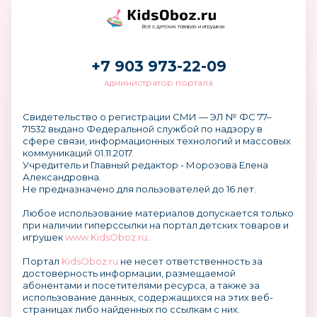
Всё о детских товарах и игрушках
+7 903 973-22-09
администратор портала
Свидетельство о регистрации СМИ — ЭЛ № ФС 77–
71532 выдано Федеральной службой по надзору в
сфере связи, информационных технологий и массовых
коммуникаций 01.11.2017.
Учредитель и Главный редактор - Морозова Елена
Александровна.
Не предназначено для пользователей до 16 лет.
Любое использование материалов допускается только
при наличии гиперссылки на портал детских товаров и
игрушек
www.KidsOboz.ru
.
Портал
KidsOboz.ru
не несет ответственность за
достоверность информации, размещаемой
абонентами и посетителями ресурса, а также за
использование данных, содержащихся на этих веб-
страницах либо найденных по ссылкам с них.