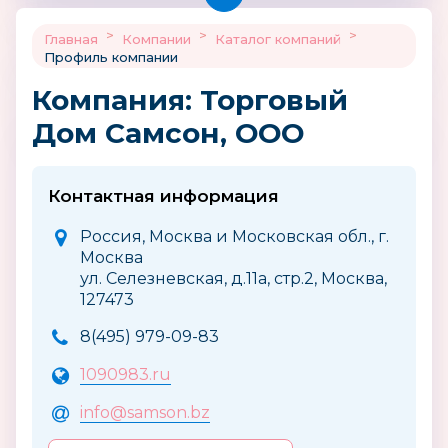
>
>
>
Главная
Компании
Каталог компаний
Профиль компании
Компания: Торговый
Дом Самсон, ООО
Контактная информация
Россия, Москва и Московская обл., г.
Москва
ул. Селезневская, д.11а, стр.2, Москва,
127473
8(495) 979-09-83
1090983.ru
info@samson.bz