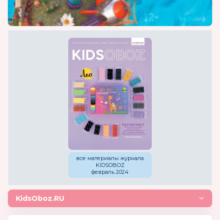
все материалы журнала
KIDSOBOZ
февраль 2024
KidsOboz.RU