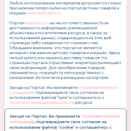
Любое использование материалов допускается только
при наличии гиперссылки на портал детских товаров и
игрушек
www.KidsOboz.ru
.
Портал
KidsOboz.ru
не несет ответственность за
достоверность информации, размещаемой
абонентами и посетителями ресурса, а также за
использование данных, содержащихся на этих веб-
страницах либо найденных по ссылкам с них.
Обращаем внимание, что портал не является
интернет-магазином детских товаров и игрушек. Здесь
нельзя купить или заказать доставку товаров. На
страницах портала отраслевые операторы размещают
свою информацию. Для приобретения товаров
связывайтесь, пожалуйста непосредственно с
компаниями. Их контакты размещены на портале.
Заходя на Портал, Вы принимаете
Пользовательское
соглашение
, подтверждаете свое согласие на
использование файлов "куки" и соглашаетесь с
политикой конфиденциальности
ресурса.
О размещении информации и рекламы на портале
Заходя на Портал, Вы принимаете
Пользовательское
соглашение
, подтверждаете свое согласие на
использование файлов "cookie" и соглашаетесь с