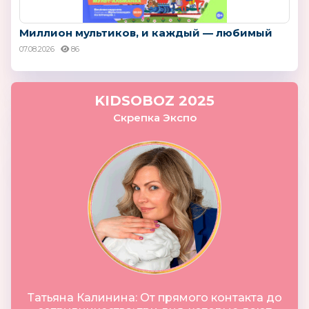
Миллион мультиков, и каждый — любимый
07.08.2026
86
KIDSOBOZ 2025
Скрепка Экспо
Татьяна Калинина: От прямого контакта до