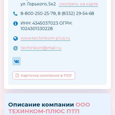
ул. Горького, 5к2
смотреть на карте
8-800-250-25-78, 8 (8332) 29-54-68
ИНН: 4345037023 ОГРН:
1024301330228
www.techinkom-plus.ru
techinkom@mail.ru
Карточка компании в PDF
Описание компании
ООО
ТЕХИНКОМ-ПЛЮС ПТП