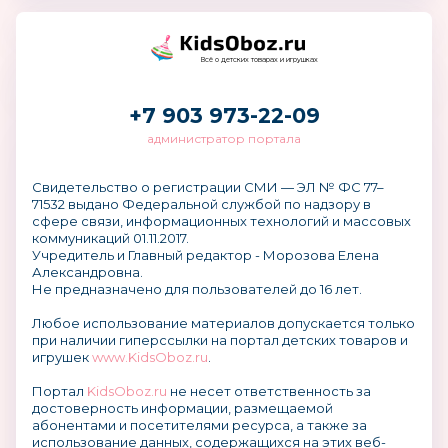
Всё о детских товарах и игрушках
+7 903 973-22-09
администратор портала
Свидетельство о регистрации СМИ — ЭЛ № ФС 77–
71532 выдано Федеральной службой по надзору в
сфере связи, информационных технологий и массовых
коммуникаций 01.11.2017.
Учредитель и Главный редактор - Морозова Елена
Александровна.
Не предназначено для пользователей до 16 лет.
Любое использование материалов допускается только
при наличии гиперссылки на портал детских товаров и
игрушек
www.KidsOboz.ru
.
Портал
KidsOboz.ru
не несет ответственность за
достоверность информации, размещаемой
абонентами и посетителями ресурса, а также за
использование данных, содержащихся на этих веб-