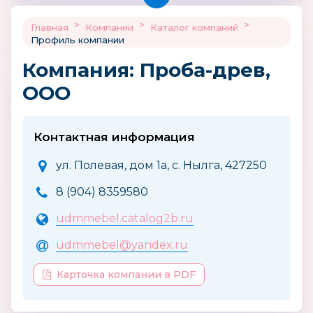
>
>
>
Главная
Компании
Каталог компаний
Профиль компании
Компания: Проба-древ,
ООО
Контактная информация
ул. Полевая, дом 1а, с. Нылга, 427250
8 (904) 8359580
udmmebel.catalog2b.ru
udmmebel@yandex.ru
Карточка компании в PDF