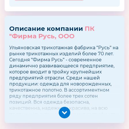
Описание компании
ПК
"Фирма Русь, ООО
Ульяновская трикотажная фабрика "Русь" на
рынке трикотажных изделий более 70 лет.
Сегодня "Фирма Русь" - современное
динамично развивающееся предприятие,
которое входит в тройку крупнейших
предприятий отрасли. Среди нашей
продукции: одежда для новорожденных,
трикотажное полотно. В ассортиментном
ряду предприятия более трех сотен
позиций. Вся одежда безопасна,
качественна, надежна и красива, на всю
продукцию есть необходимые сертификаты
и документы подтверждающий
экологичность и безопасность одежды.