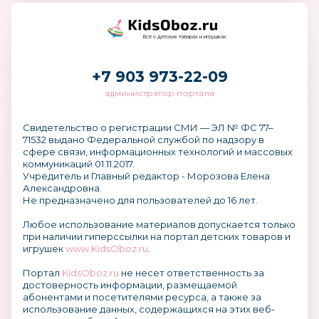
Всё о детских товарах и игрушках
+7 903 973-22-09
администратор портала
Свидетельство о регистрации СМИ — ЭЛ № ФС 77–
71532 выдано Федеральной службой по надзору в
сфере связи, информационных технологий и массовых
коммуникаций 01.11.2017.
Учредитель и Главный редактор - Морозова Елена
Александровна.
Не предназначено для пользователей до 16 лет.
Любое использование материалов допускается только
при наличии гиперссылки на портал детских товаров и
игрушек
www.KidsOboz.ru
.
Портал
KidsOboz.ru
не несет ответственность за
достоверность информации, размещаемой
абонентами и посетителями ресурса, а также за
использование данных, содержащихся на этих веб-