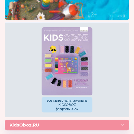
все материалы журнала
KIDSOBOZ
февраль 2024
KidsOboz.RU