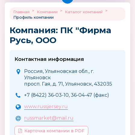
>
>
>
Главная
Компании
Каталог компаний
Профиль компании
Компания: ПК "Фирма
Русь, ООО
Контактная информация
Россия, Ульяновская обл., г.
Ульяновск
просп. Гая, д. 71, Ульяновск, 432035
+7 (8422) 36-03-10, 36-04-47 (факс)
www.russjersey.ru
russmarket@mail.ru
Карточка компании в PDF