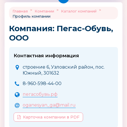
>
>
>
Главная
Компании
Каталог компаний
Профиль компании
Компания: Пегас-Обувь,
ООО
Контактная информация
строение 6, Узловский район, пос.
Южный, 301632
8-960-598-44-00
пегасобувь.рф
oganesyan_ga@mail.ru
Карточка компании в PDF