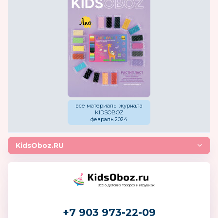
все материалы журнала
KIDSOBOZ
февраль 2024
KidsOboz.RU
Всё о детских товарах и игрушках
+7 903 973-22-09