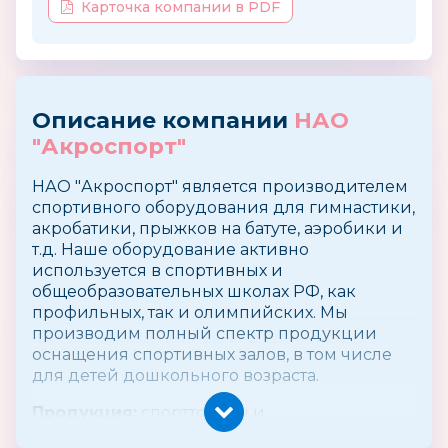
Карточка компании в PDF
Описание компании
НАО
"Акроспорт"
НАО "Акроспорт" является производителем
спортивного оборудования для гимнастики,
акробатики, прыжков на батуте, аэробики и
т.д. Наше оборудование активно
используется в спортивных и
общеобразовательных школах РФ, как
профильных, так и олимпийских. Мы
производим полный спектр продукции
оснащения спортивных залов, в том числе
для детей дошкольного возраста.
Продукция:
спорттовары и
тренажеры(гимнастические снаряды, маты,