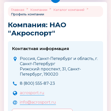
>
>
>
Главная
Компании
Каталог компаний
Профиль компании
Компания: НАО
"Акроспорт"
Контактная информация
Россия, Санкт-Петербург и область, г.
Санкт-Петербург
Рижский проспект, 31, Санкт-
Петербург, 190020
8 (800) 555-87-23
acrosport.ru
info@acrosport.ru