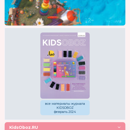
все материалы журнала
KIDSOBOZ
февраль 2024
KidsOboz.RU