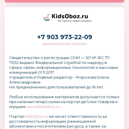
Всё о детских товарах и игрушках
+7 903 973-22-09
администратор портала
Свидетельство о регистрации СМИ — ЭЛ № ФС 77–
71532 выдано Федеральной службой по надзору в
сфере связи, информационных технологий и массовых
коммуникаций 01.11.2017.
Учредитель и Главный редактор - Морозова Елена
Александровна.
Не предназначено для пользователей до 16 лет.
Любое использование материалов допускается только
при наличии гиперссылки на портал детских товаров и
игрушек
www.KidsOboz.ru
.
Портал
KidsOboz.ru
не несет ответственность за
достоверность информации, размещаемой
абонентами и посетителями ресурса, а также за