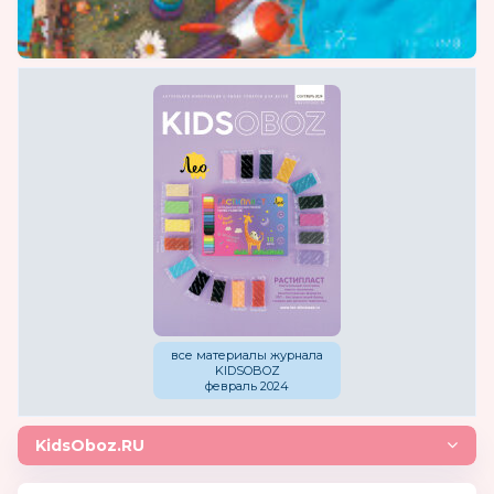
все материалы журнала
KIDSOBOZ
февраль 2024
KidsOboz.RU