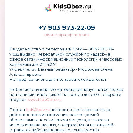
Всё о детских товарах и игрушках
+7 903 973-22-09
администратор портала
Свидетельство о регистрации СМИ — ЭЛ № ФС 77–
71532 выдано Федеральной службой по надзору в
сфере связи, информационных технологий и массовых
коммуникаций 01.11.2017.
Учредитель и Главный редактор - Морозова Елена
Александровна.
Не предназначено для пользователей до 16 лет.
Любое использование материалов допускается только
при наличии гиперссылки на портал детских товаров и
игрушек
www.KidsOboz.ru
.
Портал
KidsOboz.ru
не несет ответственность за
достоверность информации, размещаемой
абонентами и посетителями ресурса, а также за
использование данных, содержащихся на этих веб-
страницах либо найденных по ссылкам с них.