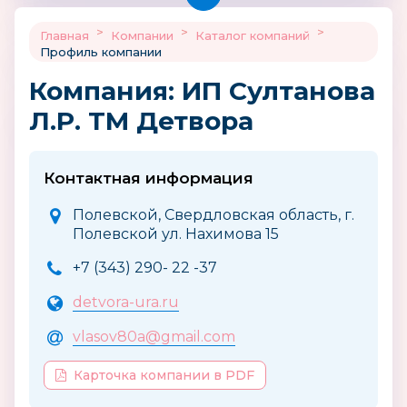
>
>
>
Главная
Компании
Каталог компаний
Профиль компании
Компания: ИП Султанова
Л.Р. ТМ Детвора
Контактная информация
Полевской, Свердловская область, г.
Полевской ул. Нахимова 15
+7 (343) 290- 22 -37
detvora-ura.ru
vlasov80a@gmail.com
Карточка компании в PDF