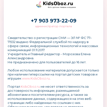
Всё о детских товарах и игрушках
+7 903 973-22-09
администратор портала
Свидетельство о регистрации СМИ — ЭЛ № ФС 77–
71532 выдано Федеральной службой по надзору в
сфере связи, информационных технологий и массовых
коммуникаций 01.11.2017.
Учредитель и Главный редактор - Морозова Елена
Александровна.
Не предназначено для пользователей до 16 лет.
Любое использование материалов допускается только
при наличии гиперссылки на портал детских товаров и
игрушек
www.KidsOboz.ru
.
Портал
KidsOboz.ru
не несет ответственность за
достоверность информации, размещаемой
абонентами и посетителями ресурса, а также за
использование данных, содержащихся на этих веб-
страницах либо найденных по ссылкам с них.
Обращаем внимание, что портал не является