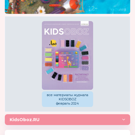
все материалы журнала
KIDSOBOZ
февраль 2024
KidsOboz.RU