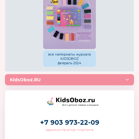
все материалы журнала
KIDSOBOZ
февраль 2024
KidsOboz.RU
Всё о детских товарах и игрушках
+7 903 973-22-09
администратор портала