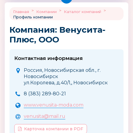
>
>
>
Главная
Компании
Каталог компаний
Профиль компании
Компания: Венусита-
Плюс, ООО
Контактная информация
Россия, Новосибирская обл., г.
Новосибирск
ул.Королева, д.40/1,, Новосибирск
8 (383) 289-80-21
www.venusita-moda.com
venusita@mail.ru
Карточка компании в PDF