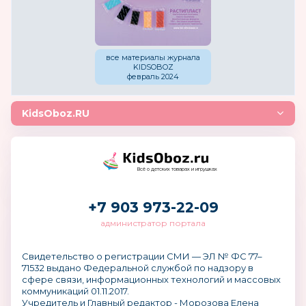
все материалы журнала
KIDSOBOZ
февраль 2024
KidsOboz.RU
Всё о детских товарах и игрушках
+7 903 973-22-09
администратор портала
Свидетельство о регистрации СМИ — ЭЛ № ФС 77–
71532 выдано Федеральной службой по надзору в
сфере связи, информационных технологий и массовых
коммуникаций 01.11.2017.
Учредитель и Главный редактор - Морозова Елена