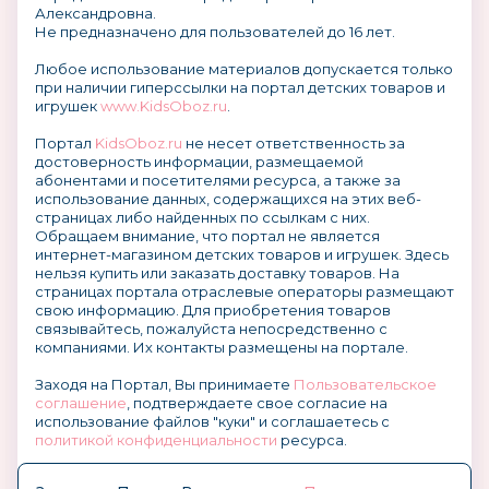
Александровна.
Не предназначено для пользователей до 16 лет.
Любое использование материалов допускается только
при наличии гиперссылки на портал детских товаров и
игрушек
www.KidsOboz.ru
.
Портал
KidsOboz.ru
не несет ответственность за
достоверность информации, размещаемой
абонентами и посетителями ресурса, а также за
использование данных, содержащихся на этих веб-
страницах либо найденных по ссылкам с них.
Обращаем внимание, что портал не является
интернет-магазином детских товаров и игрушек. Здесь
нельзя купить или заказать доставку товаров. На
страницах портала отраслевые операторы размещают
свою информацию. Для приобретения товаров
связывайтесь, пожалуйста непосредственно с
компаниями. Их контакты размещены на портале.
Заходя на Портал, Вы принимаете
Пользовательское
соглашение
, подтверждаете свое согласие на
использование файлов "куки" и соглашаетесь с
политикой конфиденциальности
ресурса.
О размещении информации и рекламы на портале