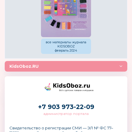
все материалы журнала
KIDSOBOZ
февраль 2024
KidsOboz.RU
Всё о детских товарах и игрушках
+7 903 973-22-09
администратор портала
Свидетельство о регистрации СМИ — ЭЛ № ФС 77–