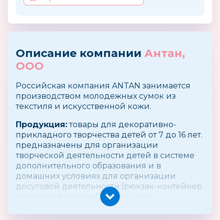
Описание компании
Антан,
ООО
Российская компания ANTAN занимается
производством молодежных сумок из
текстиля и искусственной кожи.
Продукция:
товары для декоративно-
прикладного творчества детей от 7 до 16 лет.
предназначены для организации
творческой деятельности детей в системе
дополнительного образования и в
домашних условиях для организации
досуговой деятельности:(рюкзак-контейнер
(городской рюкзак)), товары для
организации занятий по творческому
воспитанию детей в системе