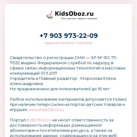
Всё о детских товарах и игрушках
+7 903 973-22-09
администратор портала
Свидетельство о регистрации СМИ — ЭЛ № ФС 77–
71532 выдано Федеральной службой по надзору в
сфере связи, информационных технологий и массовых
коммуникаций 01.11.2017.
Учредитель и Главный редактор - Морозова Елена
Александровна.
Не предназначено для пользователей до 16 лет.
Любое использование материалов допускается только
при наличии гиперссылки на портал детских товаров и
игрушек
www.KidsOboz.ru
.
Портал
KidsOboz.ru
не несет ответственность за
достоверность информации, размещаемой
абонентами и посетителями ресурса, а также за
использование данных, содержащихся на этих веб-