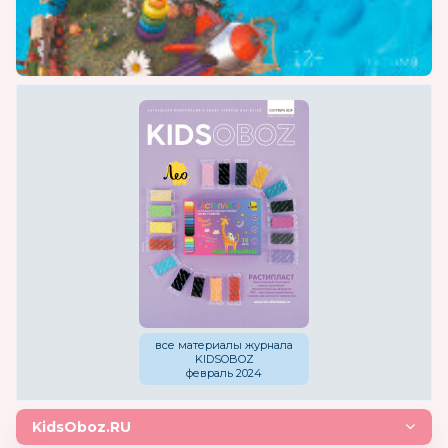
все материалы журнала
KIDSOBOZ
февраль 2024
KidsOboz.RU