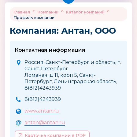
>
>
>
Главная
Компании
Каталог компаний
Профиль компании
Компания: Антан, ООО
Контактная информация
Россия, Санкт-Петербург и область, г.
Санкт-Петербург
Ломаная, д 11, корп 5, Санкт-
Петербург, Ленинградская область,
8(812)4243939
8(812)4243939
www.antan.ru
antan@antan.ru
Карточка компании в PDF