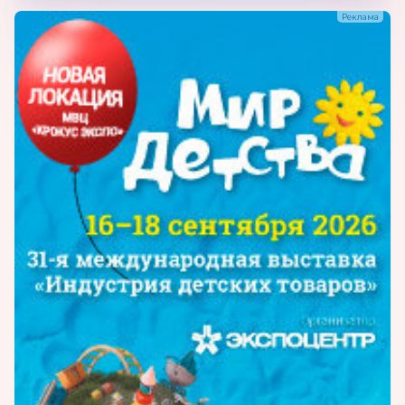
допобразования и в домашних условиях
для организации досуговой деятельности
детей от 3 до 17 лет:(рюкзак-контейнер
(городской рюкзак))