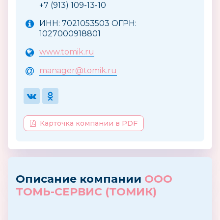
+7 (913) 109-13-10
ИНН: 7021053503 ОГРН:
1027000918801
www.tomik.ru
manager@tomik.ru
Карточка компании в PDF
Описание компании
ООО
ТОМЬ-СЕРВИС (ТОМИК)