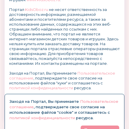
Портал
KidsOboz.ru
не несет ответственность за
достоверность информации, размещаемой
абонентами и посетителями ресурса, а также за
использование данных, содержащихся на этих веб-
страницах либо найденных по ссылкам с них.
Обращаем внимание, что портал не является
интернет-магазином детских товаров и игрушек. Здесь
нельзя купить или заказать доставку товаров. На
страницах портала отраслевые операторы размещают
свою информацию. Для приобретения товаров
связывайтесь, пожалуйста непосредственно с
компаниями. Их контакты размещены на портале.
Заходя на Портал, Вы принимаете
Пользовательское
соглашение
, подтверждаете свое согласие на
использование файлов "куки" и соглашаетесь с
политикой конфиденциальности
ресурса.
О размещении информации и рекламы на портале
Заходя на Портал, Вы принимаете
Пользовательское
соглашение
, подтверждаете свое согласие на
использование файлов "cookie" и соглашаетесь с
политикой конфиденциальности
ресурса.