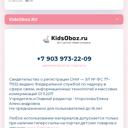
07.08.2026
68
KidsOboz.RU
Всё о детских товарах и игрушках
+7 903 973-22-09
администратор портала
Свидетельство о регистрации СМИ — ЭЛ № ФС 77–
71532 выдано Федеральной службой по надзору в
сфере связи, информационных технологий и массовых
коммуникаций 01.11.2017.
Учредитель и Главный редактор - Морозова Елена
Александровна.
Не предназначено для пользователей до 16 лет.
Любое использование материалов допускается только
при наличии гиперссылки на портал детских товаров и
игрушек
www.KidsOboz.ru
.