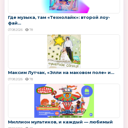
Где музыка, там «Технолайк»: второй лоу-
фай...
07.08.2026
78
Максим Лутчак, «Элли на маковом поле» и...
07.08.2026
78
Миллион мультиков, и каждый — любимый