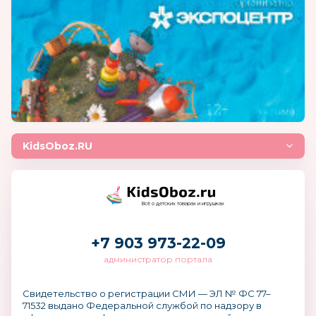
KidsOboz.RU
Всё о детских товарах и игрушках
+7 903 973-22-09
администратор портала
Свидетельство о регистрации СМИ — ЭЛ № ФС 77–
71532 выдано Федеральной службой по надзору в