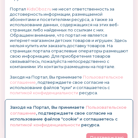
Портал
KidsOboz.ru
не несет ответственность за
достоверность информации, размещаемой
абонентами и посетителями ресурса, а также за
использование данных, содержащихся на этих веб-
страницах либо найденных по ссылкам с них.
Обращаем внимание, что портал не является
интернет-магазином детских товаров и игрушек. Здесь
нельзя купить или заказать доставку товаров. На
страницах портала отраслевые операторы размещают
свою информацию. Для приобретения товаров
связывайтесь, пожалуйста непосредственно с
компаниями. Их контакты размещены на портале.
Заходя на Портал, Вы принимаете
Пользовательское
соглашение
, подтверждаете свое согласие на
использование файлов "куки" и соглашаетесь с
политикой конфиденциальности
ресурса.
О размещении информации и рекламы на портале
Заходя на Портал, Вы принимаете
Пользовательское
соглашение
, подтверждаете свое согласие на
использование файлов "cookie" и соглашаетесь с
политикой конфиденциальности
ресурса.
Подтверждаю