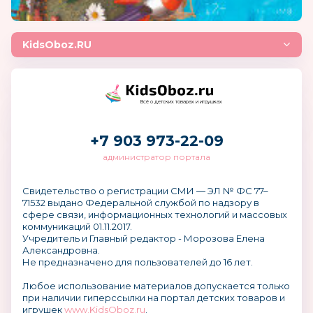
KidsOboz.RU
Всё о детских товарах и игрушках
+7 903 973-22-09
администратор портала
Свидетельство о регистрации СМИ — ЭЛ № ФС 77–
71532 выдано Федеральной службой по надзору в
сфере связи, информационных технологий и массовых
коммуникаций 01.11.2017.
Учредитель и Главный редактор - Морозова Елена
Александровна.
Не предназначено для пользователей до 16 лет.
Любое использование материалов допускается только
при наличии гиперссылки на портал детских товаров и
игрушек
www.KidsOboz.ru
.