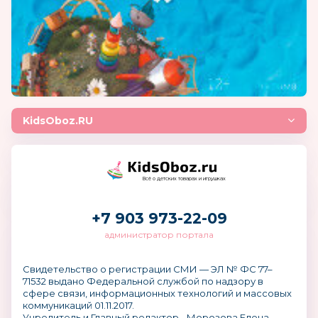
KidsOboz.RU
Всё о детских товарах и игрушках
+7 903 973-22-09
администратор портала
Свидетельство о регистрации СМИ — ЭЛ № ФС 77–
71532 выдано Федеральной службой по надзору в
сфере связи, информационных технологий и массовых
коммуникаций 01.11.2017.
Учредитель и Главный редактор - Морозова Елена