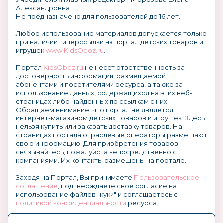
Александровна.
Не предназначено для пользователей до 16 лет.
Любое использование материалов допускается только
при наличии гиперссылки на портал детских товаров и
игрушек
www.KidsOboz.ru
.
Портал
KidsOboz.ru
не несет ответственность за
достоверность информации, размещаемой
абонентами и посетителями ресурса, а также за
использование данных, содержащихся на этих веб-
страницах либо найденных по ссылкам с них.
Обращаем внимание, что портал не является
интернет-магазином детских товаров и игрушек. Здесь
нельзя купить или заказать доставку товаров. На
страницах портала отраслевые операторы размещают
свою информацию. Для приобретения товаров
связывайтесь, пожалуйста непосредственно с
компаниями. Их контакты размещены на портале.
Заходя на Портал, Вы принимаете
Пользовательское
соглашение
, подтверждаете свое согласие на
использование файлов "куки" и соглашаетесь с
политикой конфиденциальности
ресурса.
О размещении информации и рекламы на портале