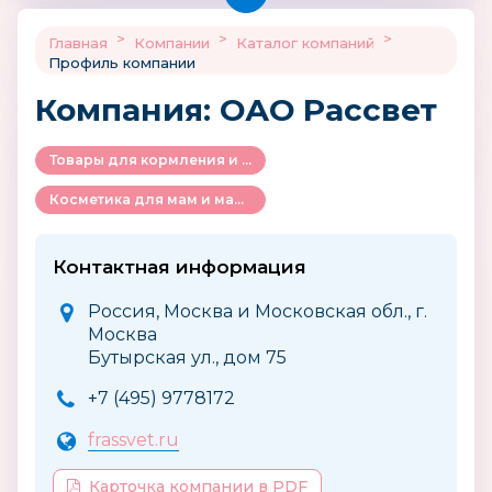
>
>
>
Главная
Компании
Каталог компаний
Профиль компании
Компания: ОАО Рассвет
Товары для кормления и ухода за ребенком
Косметика для мам и малышей
Контактная информация
Россия, Москва и Московская обл., г.
Москва
Бутырская ул., дом 75
+7 (495) 9778172
frassvet.ru
Карточка компании в PDF