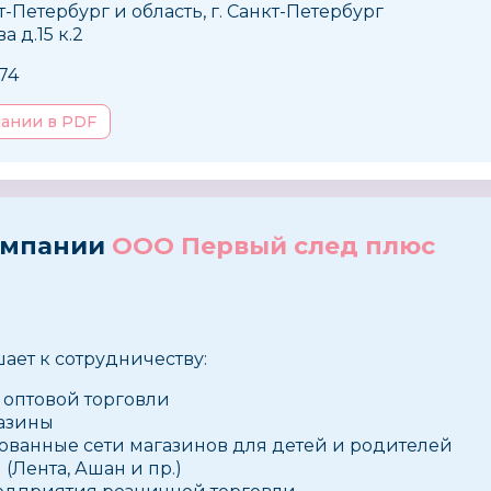
т-Петербург и область, г. Санкт-Петербург
а д.15 к.2
174
пании в PDF
омпании
ООО Первый след плюс
ает к сотрудничеству:
оптовой торговли
азины
ванные сети магазинов для детей и родителей
 (Лента, Ашан и пр.)