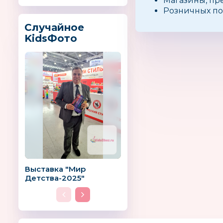
Магазины, пр
Розничных по
Случайное
KidsФото
Выставка "Мир
Детства-2025"