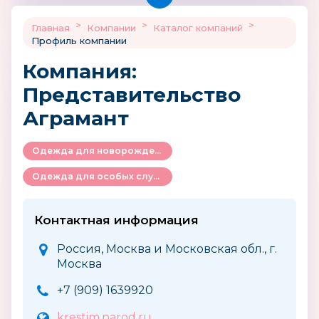
>
>
>
Главная
Компании
Каталог компаний
Профиль компании
Компания:
Представительство
Аграмант
Одежда для новорожденных
Одежда для особых случаев
Контактная информация
Россия, Москва и Московская обл., г.
Москва
+7 (909) 1639920
krestim.narod.ru