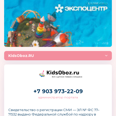
KidsOboz.RU
Всё о детских товарах и игрушках
+7 903 973-22-09
администратор портала
Свидетельство о регистрации СМИ — ЭЛ № ФС 77–
71532 выдано Федеральной службой по надзору в