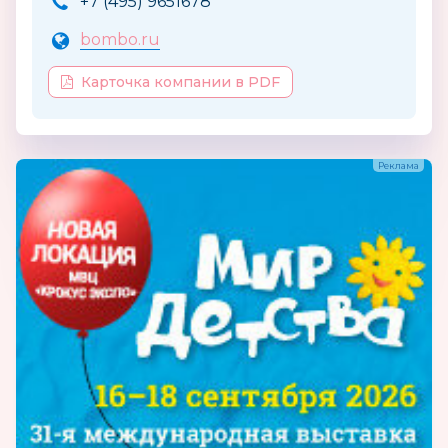
+7 (495) 9651678
bombo.ru
Карточка компании в PDF