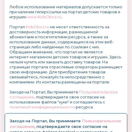
Любое использование материалов допускается только
при наличии гиперссылки на портал детских товаров и
игрушек
www.KidsOboz.ru
.
Портал
KidsOboz.ru
не несет ответственность за
достоверность информации, размещаемой
абонентами и посетителями ресурса, а также за
использование данных, содержащихся на этих веб-
страницах либо найденных по ссылкам с них.
Обращаем внимание, что портал не является
интернет-магазином детских товаров и игрушек. Здесь
нельзя купить или заказать доставку товаров. На
страницах портала отраслевые операторы размещают
свою информацию. Для приобретения товаров
связывайтесь, пожалуйста непосредственно с
компаниями. Их контакты размещены на портале.
Заходя на Портал, Вы принимаете
Пользовательское
соглашение
, подтверждаете свое согласие на
использование файлов "куки" и соглашаетесь с
политикой конфиденциальности
ресурса.
О размещении информации и рекламы на портале
Заходя на Портал, Вы принимаете
Пользовательское
соглашение
, подтверждаете свое согласие на