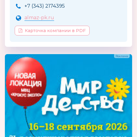
+7 (343) 2174395
almaz-pk.ru
Карточка компании в PDF